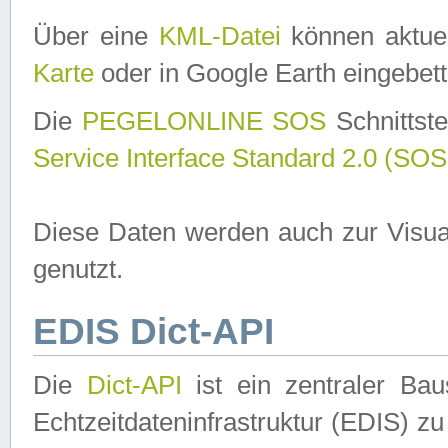
Über eine
KML-Datei
können aktuel
Karte
oder in Google Earth eingebett
Die
PEGELONLINE SOS
Schnittste
Service Interface Standard 2.0 (SOS
Diese Daten werden auch zur Visua
genutzt.
EDIS Dict-API
Die
Dict-API
ist ein zentraler B
Echtzeitdateninfrastruktur (EDIS) zu