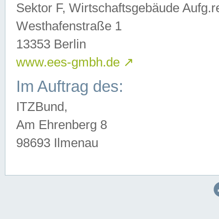
Sektor F, Wirtschaftsgebäude Aufg.r
Westhafenstraße 1
13353 Berlin
www.ees-gmbh.de
↗
Im Auftrag des:
ITZBund,
Am Ehrenberg 8
98693 Ilmenau