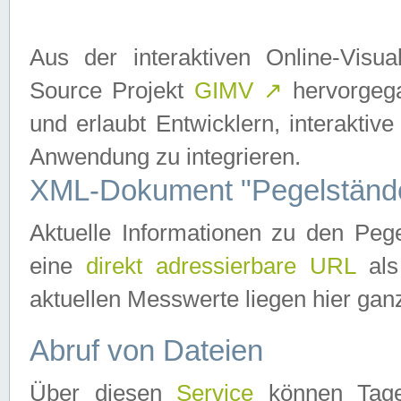
Aus der interaktiven Online-Vis
Source Projekt
GIMV
↗
hervorgega
und erlaubt Entwicklern, interaktive
Anwendung zu integrieren.
XML-Dokument "Pegelständ
Aktuelle Informationen zu den P
eine
direkt adressierbare URL
als
aktuellen Messwerte liegen hier ganz
Abruf von Dateien
Über diesen
Service
können Tages