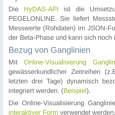
Die
HyDAS-API
ist die Umset
PEGELONLINE. Sie liefert Messste
Messwerte (Rohdaten) im JSON-Forma
der Beta-Phase und kann sich noch 
Bezug von Ganglinien
Mit
Online-Visualisierung Ganglin
gewässerkundlicher Zeitreihen (z
letzten drei Tage) dynamisch be
integriert werden. (
Beispiel
).
Die Online-Visualisierung Ganglin
interaktiver Form
verwendet werden