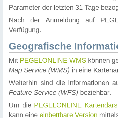
Parameter der letzten 31 Tage bezo
Nach der Anmeldung auf PEGEL
Verfügung.
Geografische Informat
Mit
PEGELONLINE WMS
können ge
Map Service (WMS)
in eine Kartena
Weiterhin sind die Informationen 
Feature Service (WFS)
beziehbar.
Um die
PEGELONLINE Kartendarst
kann eine
einbettbare Version
mittel