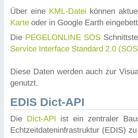
Über eine
KML-Datei
können aktuel
Karte
oder in Google Earth eingebett
Die
PEGELONLINE SOS
Schnittste
Service Interface Standard 2.0 (SOS
Diese Daten werden auch zur Visua
genutzt.
EDIS Dict-API
Die
Dict-API
ist ein zentraler B
Echtzeitdateninfrastruktur (EDIS) zu