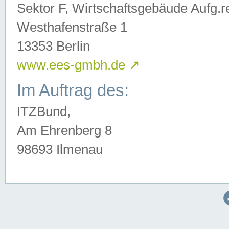
Sektor F, Wirtschaftsgebäude Aufg.r
Westhafenstraße 1
13353 Berlin
www.ees-gmbh.de
↗
Im Auftrag des:
ITZBund,
Am Ehrenberg 8
98693 Ilmenau