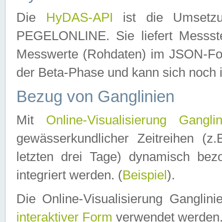
Die
HyDAS-API
ist die Umset
PEGELONLINE. Sie liefert Messste
Messwerte (Rohdaten) im JSON-Forma
der Beta-Phase und kann sich noch 
Bezug von Ganglinien
Mit
Online-Visualisierung Ganglin
gewässerkundlicher Zeitreihen (z
letzten drei Tage) dynamisch be
integriert werden. (
Beispiel
).
Die Online-Visualisierung Ganglin
interaktiver Form
verwendet werden