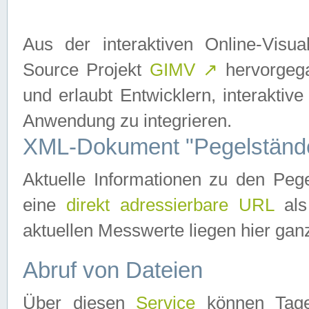
Aus der interaktiven Online-Vis
Source Projekt
GIMV
↗
hervorgega
und erlaubt Entwicklern, interaktive
Anwendung zu integrieren.
XML-Dokument "Pegelständ
Aktuelle Informationen zu den P
eine
direkt adressierbare URL
als
aktuellen Messwerte liegen hier ganz
Abruf von Dateien
Über diesen
Service
können Tages