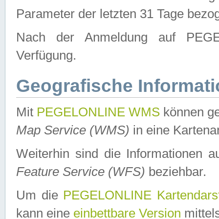
Parameter der letzten 31 Tage bezo
Nach der Anmeldung auf PEGEL
Verfügung.
Geografische Informat
Mit
PEGELONLINE WMS
können ge
Map Service (WMS)
in eine Kartena
Weiterhin sind die Informationen 
Feature Service (WFS)
beziehbar.
Um die
PEGELONLINE Kartendarst
kann eine
einbettbare Version
mittel