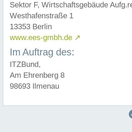
Sektor F, Wirtschaftsgebäude Aufg.r
Westhafenstraße 1
13353 Berlin
www.ees-gmbh.de
↗
Im Auftrag des:
ITZBund,
Am Ehrenberg 8
98693 Ilmenau