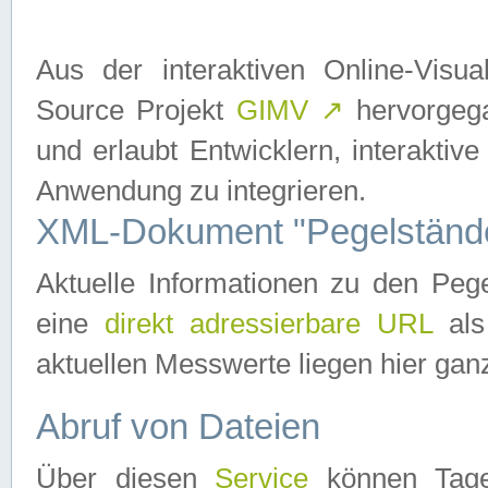
Aus der interaktiven Online-Vis
Source Projekt
GIMV
↗
hervorgega
und erlaubt Entwicklern, interaktive
Anwendung zu integrieren.
XML-Dokument "Pegelständ
Aktuelle Informationen zu den P
eine
direkt adressierbare URL
als
aktuellen Messwerte liegen hier ganz
Abruf von Dateien
Über diesen
Service
können Tages