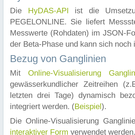
Die
HyDAS-API
ist die Umset
PEGELONLINE. Sie liefert Messste
Messwerte (Rohdaten) im JSON-Forma
der Beta-Phase und kann sich noch 
Bezug von Ganglinien
Mit
Online-Visualisierung Ganglin
gewässerkundlicher Zeitreihen (z
letzten drei Tage) dynamisch be
integriert werden. (
Beispiel
).
Die Online-Visualisierung Ganglin
interaktiver Form
verwendet werden