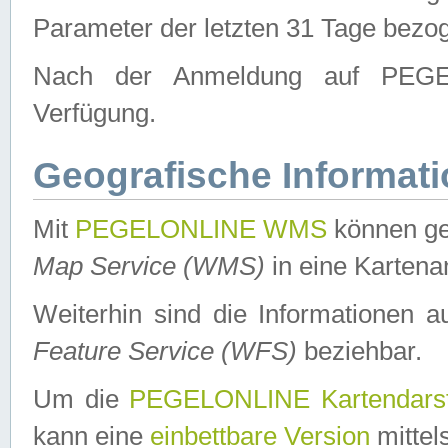
Parameter der letzten 31 Tage bezo
Nach der Anmeldung auf PEGEL
Verfügung.
Geografische Informat
Mit
PEGELONLINE WMS
können ge
Map Service (WMS)
in eine Kartena
Weiterhin sind die Informationen 
Feature Service (WFS)
beziehbar.
Um die
PEGELONLINE Kartendarst
kann eine
einbettbare Version
mittel