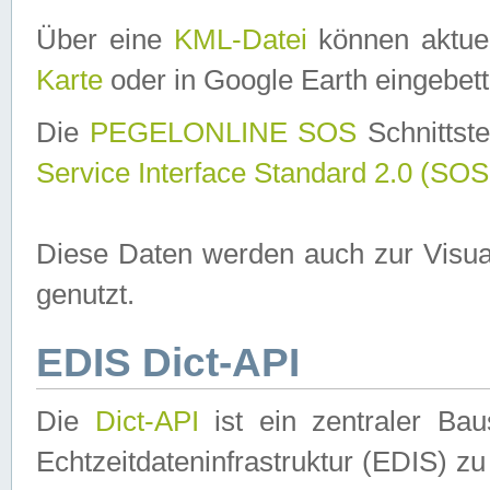
Über eine
KML-Datei
können aktuel
Karte
oder in Google Earth eingebett
Die
PEGELONLINE SOS
Schnittste
Service Interface Standard 2.0 (SOS
Diese Daten werden auch zur Visua
genutzt.
EDIS Dict-API
Die
Dict-API
ist ein zentraler B
Echtzeitdateninfrastruktur (EDIS) zu