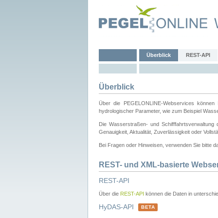
Überblick
REST-API
Überblick
Über die PEGELONLINE-Webservices können Dri
hydrologischer Parameter, wie zum Beispiel Wass
Die Wasserstraßen- und Schifffahrtsverwaltung d
Genauigkeit, Aktualität, Zuverlässigkeit oder Voll
Bei Fragen oder Hinweisen, verwenden Sie bitte 
REST- und XML-basierte Webse
REST-API
Über die
REST-API
können die Daten in unterschie
HyDAS-API
BETA