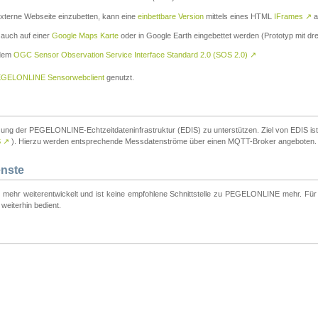
externe Webseite einzubetten, kann eine
einbettbare Version
mittels eines HTML
IFrames
↗
a
 auch auf einer
Google Maps Karte
oder in Google Earth eingebettet werden (Prototyp mit dre
 dem
OGC Sensor Observation Service Interface Standard 2.0 (SOS 2.0)
↗
GELONLINE Sensorwebclient
genutzt.
tzung der PEGELONLINE-Echtzeitdateninfrastruktur (EDIS) zu unterstützen. Ziel von EDIS ist e
S
↗
). Hierzu werden entsprechende Messdatenströme über einen MQTT-Broker angeboten.
enste
t mehr weiterentwickelt und ist keine empfohlene Schnittstelle zu PEGELONLINE mehr. Für n
weiterhin bedient.