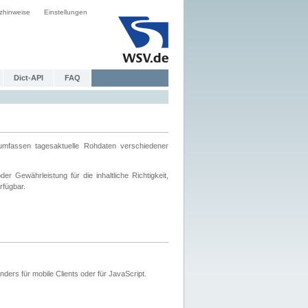
zhinweise
Einstellungen
Dict-API
FAQ
mfassen tagesaktuelle Rohdaten verschiedener
 Gewährleistung für die inhaltliche Richtigkeit,
rfügbar.
ers für mobile Clients oder für JavaScript.