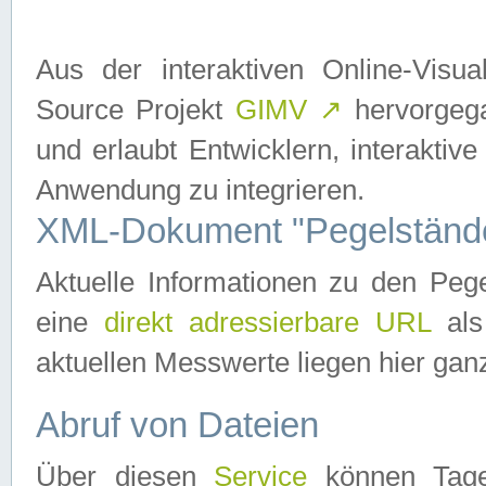
Aus der interaktiven Online-Vis
Source Projekt
GIMV
↗
hervorgega
und erlaubt Entwicklern, interaktive
Anwendung zu integrieren.
XML-Dokument "Pegelständ
Aktuelle Informationen zu den P
eine
direkt adressierbare URL
als
aktuellen Messwerte liegen hier ganz
Abruf von Dateien
Über diesen
Service
können Tages