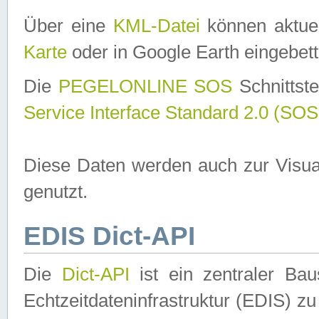
Über eine
KML-Datei
können aktuel
Karte
oder in Google Earth eingebett
Die
PEGELONLINE SOS
Schnittste
Service Interface Standard 2.0 (SOS
Diese Daten werden auch zur Visua
genutzt.
EDIS Dict-API
Die
Dict-API
ist ein zentraler B
Echtzeitdateninfrastruktur (EDIS) zu