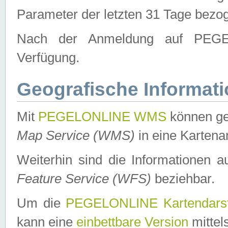
Parameter der letzten 31 Tage bezo
Nach der Anmeldung auf PEGEL
Verfügung.
Geografische Informat
Mit
PEGELONLINE WMS
können ge
Map Service (WMS)
in eine Kartena
Weiterhin sind die Informationen 
Feature Service (WFS)
beziehbar.
Um die
PEGELONLINE Kartendarst
kann eine
einbettbare Version
mittel