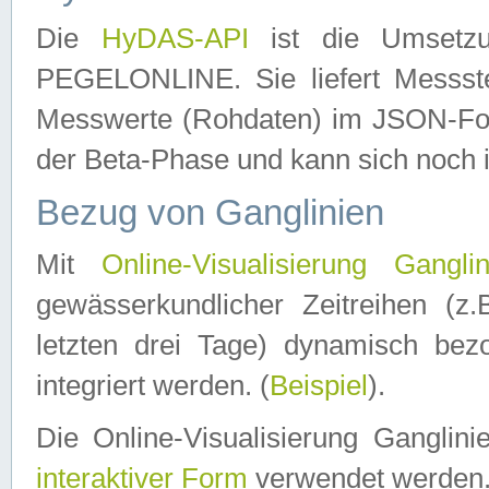
Die
HyDAS-API
ist die Umset
PEGELONLINE. Sie liefert Messste
Messwerte (Rohdaten) im JSON-Forma
der Beta-Phase und kann sich noch 
Bezug von Ganglinien
Mit
Online-Visualisierung Ganglin
gewässerkundlicher Zeitreihen (z
letzten drei Tage) dynamisch be
integriert werden. (
Beispiel
).
Die Online-Visualisierung Ganglin
interaktiver Form
verwendet werden