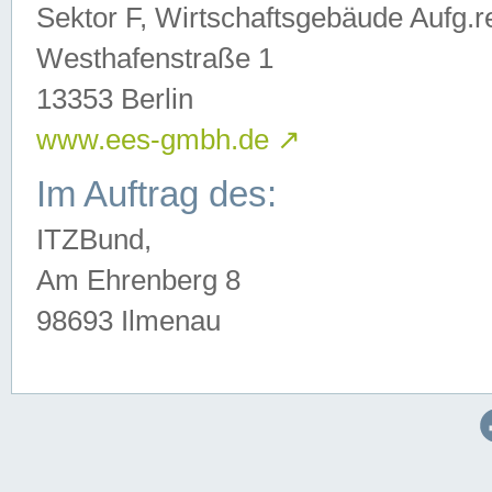
Sektor F, Wirtschaftsgebäude Aufg.r
Westhafenstraße 1
13353 Berlin
www.ees-gmbh.de
↗
Im Auftrag des:
ITZBund,
Am Ehrenberg 8
98693 Ilmenau