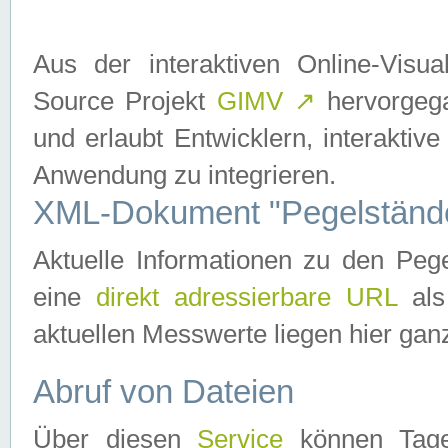
Aus der interaktiven Online-Vis
Source Projekt
GIMV
↗
hervorgega
und erlaubt Entwicklern, interaktive
Anwendung zu integrieren.
XML-Dokument "Pegelständ
Aktuelle Informationen zu den P
eine
direkt adressierbare URL
als
aktuellen Messwerte liegen hier ganz
Abruf von Dateien
Über diesen
Service
können Tages