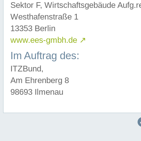
Sektor F, Wirtschaftsgebäude Aufg.r
Westhafenstraße 1
13353 Berlin
www.ees-gmbh.de
↗
Im Auftrag des:
ITZBund,
Am Ehrenberg 8
98693 Ilmenau