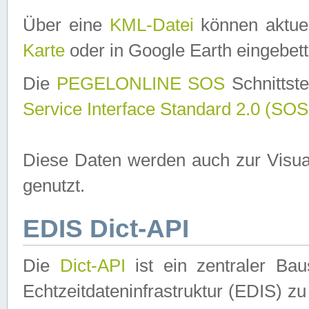
Über eine
KML-Datei
können aktuel
Karte
oder in Google Earth eingebett
Die
PEGELONLINE SOS
Schnittste
Service Interface Standard 2.0 (SOS
Diese Daten werden auch zur Visua
genutzt.
EDIS Dict-API
Die
Dict-API
ist ein zentraler B
Echtzeitdateninfrastruktur (EDIS) zu