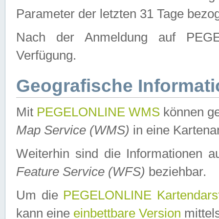
Parameter der letzten 31 Tage bezo
Nach der Anmeldung auf PEGEL
Verfügung.
Geografische Informat
Mit
PEGELONLINE WMS
können ge
Map Service (WMS)
in eine Kartena
Weiterhin sind die Informationen 
Feature Service (WFS)
beziehbar.
Um die
PEGELONLINE Kartendarst
kann eine
einbettbare Version
mittel