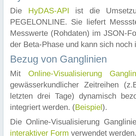
Die
HyDAS-API
ist die Umset
PEGELONLINE. Sie liefert Messste
Messwerte (Rohdaten) im JSON-Forma
der Beta-Phase und kann sich noch 
Bezug von Ganglinien
Mit
Online-Visualisierung Ganglin
gewässerkundlicher Zeitreihen (z
letzten drei Tage) dynamisch be
integriert werden. (
Beispiel
).
Die Online-Visualisierung Ganglin
interaktiver Form
verwendet werden