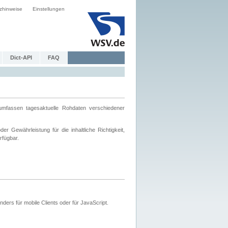
zhinweise
Einstellungen
Dict-API
FAQ
mfassen tagesaktuelle Rohdaten verschiedener
 Gewährleistung für die inhaltliche Richtigkeit,
rfügbar.
ers für mobile Clients oder für JavaScript.