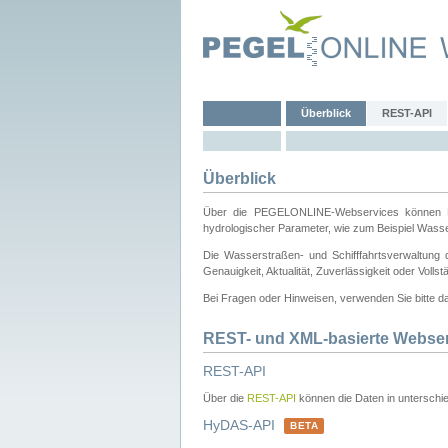
Überblick
REST-API
Überblick
Über die PEGELONLINE-Webservices können Dri
hydrologischer Parameter, wie zum Beispiel Wass
Die Wasserstraßen- und Schifffahrtsverwaltung d
Genauigkeit, Aktualität, Zuverlässigkeit oder Voll
Bei Fragen oder Hinweisen, verwenden Sie bitte 
REST- und XML-basierte Webse
REST-API
Über die
REST-API
können die Daten in unterschie
HyDAS-API
BETA