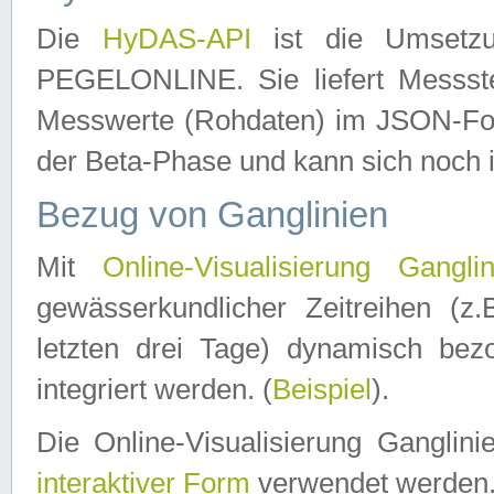
Die
HyDAS-API
ist die Umset
PEGELONLINE. Sie liefert Messste
Messwerte (Rohdaten) im JSON-Forma
der Beta-Phase und kann sich noch 
Bezug von Ganglinien
Mit
Online-Visualisierung Ganglin
gewässerkundlicher Zeitreihen (z
letzten drei Tage) dynamisch be
integriert werden. (
Beispiel
).
Die Online-Visualisierung Ganglin
interaktiver Form
verwendet werden