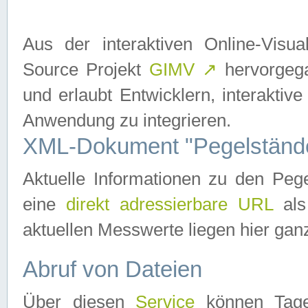
Aus der interaktiven Online-Vis
Source Projekt
GIMV
↗
hervorgega
und erlaubt Entwicklern, interaktive
Anwendung zu integrieren.
XML-Dokument "Pegelständ
Aktuelle Informationen zu den P
eine
direkt adressierbare URL
als
aktuellen Messwerte liegen hier ganz
Abruf von Dateien
Über diesen
Service
können Tages