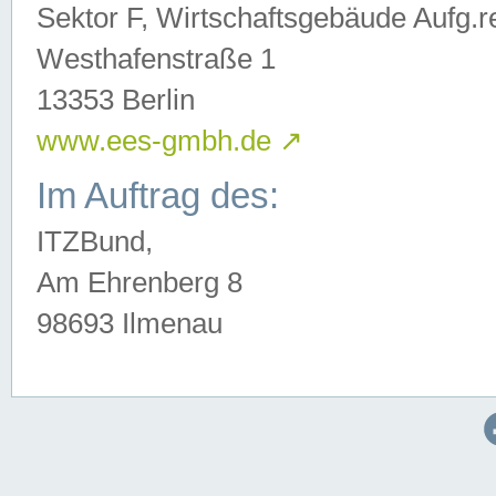
Sektor F, Wirtschaftsgebäude Aufg.r
Westhafenstraße 1
13353 Berlin
www.ees-gmbh.de
↗
Im Auftrag des:
ITZBund,
Am Ehrenberg 8
98693 Ilmenau