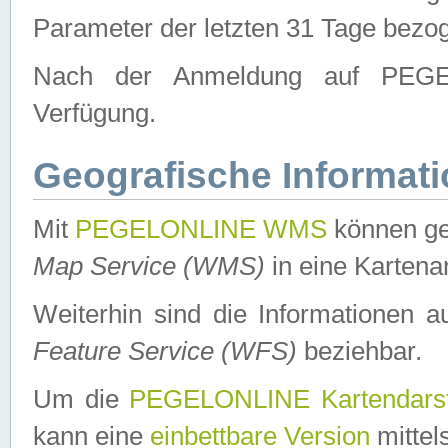
Parameter der letzten 31 Tage bezo
Nach der Anmeldung auf PEGEL
Verfügung.
Geografische Informat
Mit
PEGELONLINE WMS
können ge
Map Service (WMS)
in eine Kartena
Weiterhin sind die Informationen 
Feature Service (WFS)
beziehbar.
Um die
PEGELONLINE Kartendarst
kann eine
einbettbare Version
mittel