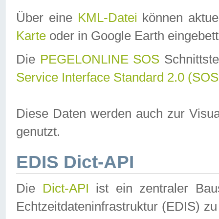
Über eine
KML-Datei
können aktuel
Karte
oder in Google Earth eingebett
Die
PEGELONLINE SOS
Schnittste
Service Interface Standard 2.0 (SOS
Diese Daten werden auch zur Visua
genutzt.
EDIS Dict-API
Die
Dict-API
ist ein zentraler B
Echtzeitdateninfrastruktur (EDIS) zu