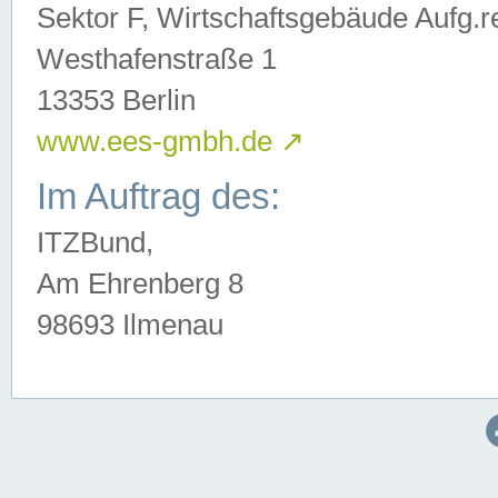
Sektor F, Wirtschaftsgebäude Aufg.r
Westhafenstraße 1
13353 Berlin
www.ees-gmbh.de
↗
Im Auftrag des:
ITZBund,
Am Ehrenberg 8
98693 Ilmenau