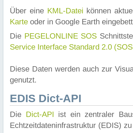
Über eine
KML-Datei
können aktuel
Karte
oder in Google Earth eingebett
Die
PEGELONLINE SOS
Schnittste
Service Interface Standard 2.0 (SOS
Diese Daten werden auch zur Visua
genutzt.
EDIS Dict-API
Die
Dict-API
ist ein zentraler B
Echtzeitdateninfrastruktur (EDIS) zu