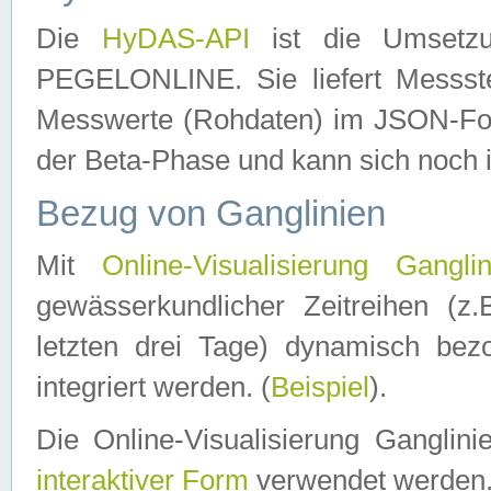
Die
HyDAS-API
ist die Umset
PEGELONLINE. Sie liefert Messste
Messwerte (Rohdaten) im JSON-Forma
der Beta-Phase und kann sich noch 
Bezug von Ganglinien
Mit
Online-Visualisierung Ganglin
gewässerkundlicher Zeitreihen (z
letzten drei Tage) dynamisch be
integriert werden. (
Beispiel
).
Die Online-Visualisierung Ganglin
interaktiver Form
verwendet werden