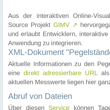
Aus der interaktiven Online-Vis
Source Projekt
GIMV
↗
hervorgega
und erlaubt Entwicklern, interaktive
Anwendung zu integrieren.
XML-Dokument "Pegelständ
Aktuelle Informationen zu den P
eine
direkt adressierbare URL
als
aktuellen Messwerte liegen hier ganz
Abruf von Dateien
Über diesen
Service
können Tages