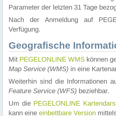
Parameter der letzten 31 Tage bezo
Nach der Anmeldung auf PEGEL
Verfügung.
Geografische Informat
Mit
PEGELONLINE WMS
können ge
Map Service (WMS)
in eine Kartena
Weiterhin sind die Informationen 
Feature Service (WFS)
beziehbar.
Um die
PEGELONLINE Kartendarst
kann eine
einbettbare Version
mittel