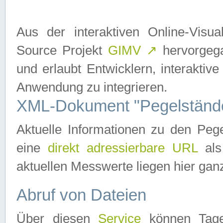
Aus der interaktiven Online-Vis
Source Projekt
GIMV
↗
hervorgega
und erlaubt Entwicklern, interaktive
Anwendung zu integrieren.
XML-Dokument "Pegelständ
Aktuelle Informationen zu den P
eine
direkt adressierbare URL
als
aktuellen Messwerte liegen hier ganz
Abruf von Dateien
Über diesen
Service
können Tages