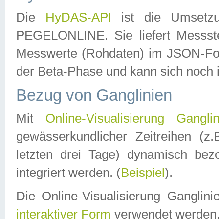
Die
HyDAS-API
ist die Umset
PEGELONLINE. Sie liefert Messste
Messwerte (Rohdaten) im JSON-Forma
der Beta-Phase und kann sich noch 
Bezug von Ganglinien
Mit
Online-Visualisierung Ganglin
gewässerkundlicher Zeitreihen (z
letzten drei Tage) dynamisch be
integriert werden. (
Beispiel
).
Die Online-Visualisierung Ganglin
interaktiver Form
verwendet werden