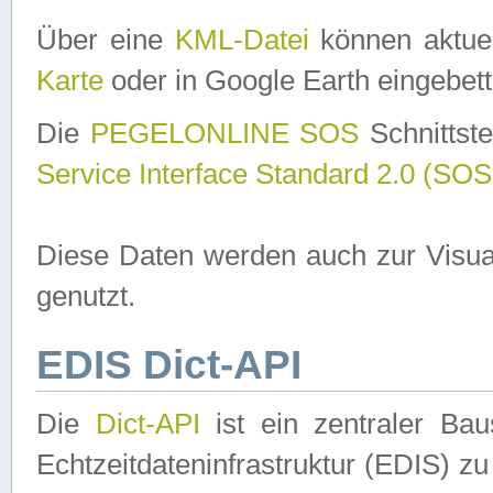
Über eine
KML-Datei
können aktuel
Karte
oder in Google Earth eingebett
Die
PEGELONLINE SOS
Schnittste
Service Interface Standard 2.0 (SOS
Diese Daten werden auch zur Visua
genutzt.
EDIS Dict-API
Die
Dict-API
ist ein zentraler B
Echtzeitdateninfrastruktur (EDIS) zu