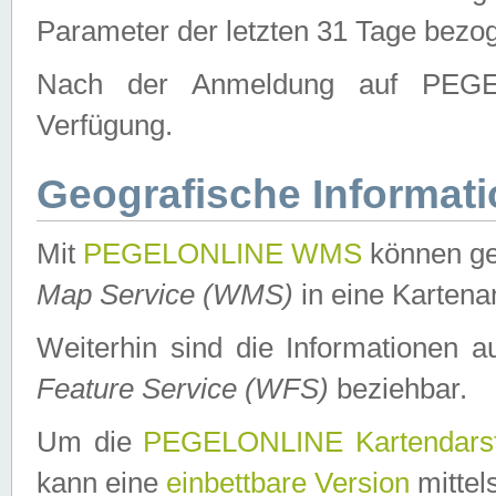
Parameter der letzten 31 Tage bezo
Nach der Anmeldung auf PEGEL
Verfügung.
Geografische Informat
Mit
PEGELONLINE WMS
können ge
Map Service (WMS)
in eine Kartena
Weiterhin sind die Informationen 
Feature Service (WFS)
beziehbar.
Um die
PEGELONLINE Kartendarst
kann eine
einbettbare Version
mittel