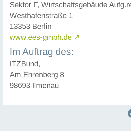
Sektor F, Wirtschaftsgebäude Aufg.r
Westhafenstraße 1
13353 Berlin
www.ees-gmbh.de
↗
Im Auftrag des:
ITZBund,
Am Ehrenberg 8
98693 Ilmenau