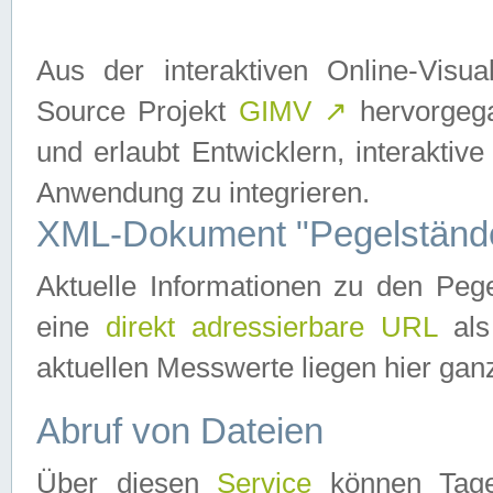
Aus der interaktiven Online-Vis
Source Projekt
GIMV
↗
hervorgega
und erlaubt Entwicklern, interaktive
Anwendung zu integrieren.
XML-Dokument "Pegelständ
Aktuelle Informationen zu den P
eine
direkt adressierbare URL
als
aktuellen Messwerte liegen hier ganz
Abruf von Dateien
Über diesen
Service
können Tages