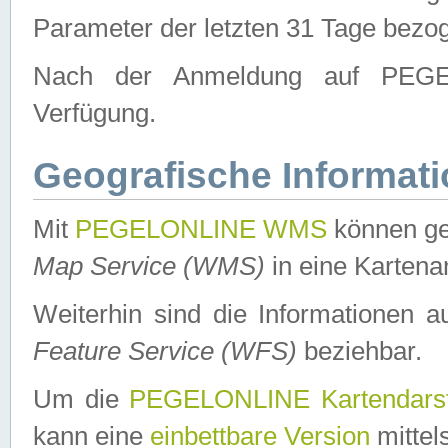
Parameter der letzten 31 Tage bezo
Nach der Anmeldung auf PEGEL
Verfügung.
Geografische Informat
Mit
PEGELONLINE WMS
können ge
Map Service (WMS)
in eine Kartena
Weiterhin sind die Informationen 
Feature Service (WFS)
beziehbar.
Um die
PEGELONLINE Kartendarst
kann eine
einbettbare Version
mittel