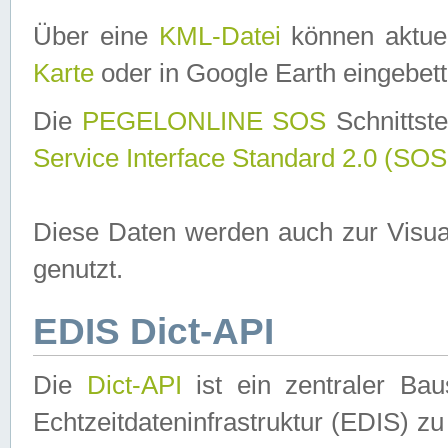
Über eine
KML-Datei
können aktuel
Karte
oder in Google Earth eingebett
Die
PEGELONLINE SOS
Schnittste
Service Interface Standard 2.0 (SOS
Diese Daten werden auch zur Visua
genutzt.
EDIS Dict-API
Die
Dict-API
ist ein zentraler B
Echtzeitdateninfrastruktur (EDIS) zu