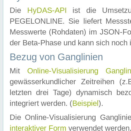
Die
HyDAS-API
ist die Umset
PEGELONLINE. Sie liefert Messste
Messwerte (Rohdaten) im JSON-Forma
der Beta-Phase und kann sich noch 
Bezug von Ganglinien
Mit
Online-Visualisierung Ganglin
gewässerkundlicher Zeitreihen (z
letzten drei Tage) dynamisch be
integriert werden. (
Beispiel
).
Die Online-Visualisierung Ganglin
interaktiver Form
verwendet werden