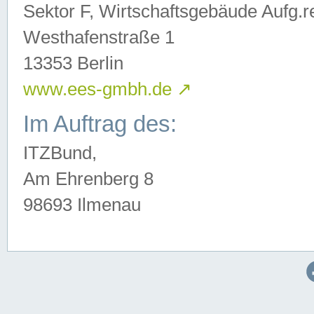
Sektor F, Wirtschaftsgebäude Aufg.r
Westhafenstraße 1
13353 Berlin
www.ees-gmbh.de
↗
Im Auftrag des:
ITZBund,
Am Ehrenberg 8
98693 Ilmenau