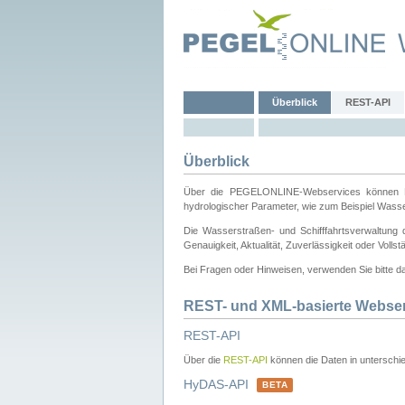
Überblick
REST-API
Überblick
Über die PEGELONLINE-Webservices können Dri
hydrologischer Parameter, wie zum Beispiel Wass
Die Wasserstraßen- und Schifffahrtsverwaltung d
Genauigkeit, Aktualität, Zuverlässigkeit oder Voll
Bei Fragen oder Hinweisen, verwenden Sie bitte 
REST- und XML-basierte Webse
REST-API
Über die
REST-API
können die Daten in unterschie
HyDAS-API
BETA