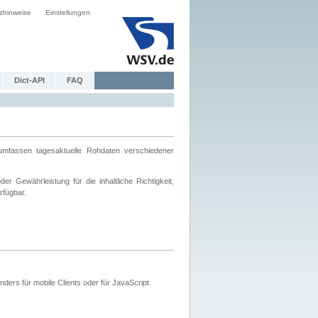
zhinweise
Einstellungen
Dict-API
FAQ
mfassen tagesaktuelle Rohdaten verschiedener
 Gewährleistung für die inhaltliche Richtigkeit,
rfügbar.
ers für mobile Clients oder für JavaScript.