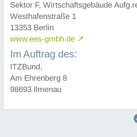
Sektor F, Wirtschaftsgebäude Aufg.r
Westhafenstraße 1
13353 Berlin
www.ees-gmbh.de
↗
Im Auftrag des:
ITZBund,
Am Ehrenberg 8
98693 Ilmenau