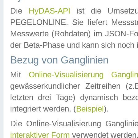
Die
HyDAS-API
ist die Umset
PEGELONLINE. Sie liefert Messste
Messwerte (Rohdaten) im JSON-Forma
der Beta-Phase und kann sich noch 
Bezug von Ganglinien
Mit
Online-Visualisierung Ganglin
gewässerkundlicher Zeitreihen (z
letzten drei Tage) dynamisch be
integriert werden. (
Beispiel
).
Die Online-Visualisierung Ganglin
interaktiver Form
verwendet werden