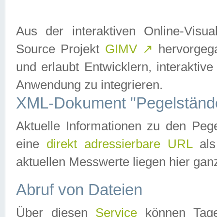
Aus der interaktiven Online-Vis
Source Projekt
GIMV
↗
hervorgega
und erlaubt Entwicklern, interaktive
Anwendung zu integrieren.
XML-Dokument "Pegelständ
Aktuelle Informationen zu den P
eine
direkt adressierbare URL
als
aktuellen Messwerte liegen hier ganz
Abruf von Dateien
Über diesen
Service
können Tages