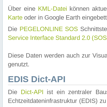
Über eine
KML-Datei
können aktuel
Karte
oder in Google Earth eingebett
Die
PEGELONLINE SOS
Schnittste
Service Interface Standard 2.0 (SOS
Diese Daten werden auch zur Visua
genutzt.
EDIS Dict-API
Die
Dict-API
ist ein zentraler B
Echtzeitdateninfrastruktur (EDIS) zu