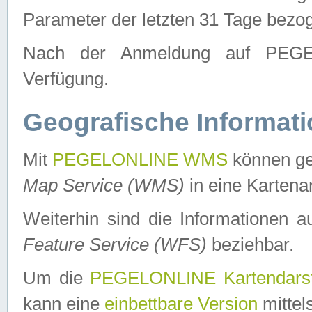
Parameter der letzten 31 Tage bezo
Nach der Anmeldung auf PEGEL
Verfügung.
Geografische Informat
Mit
PEGELONLINE WMS
können ge
Map Service (WMS)
in eine Kartena
Weiterhin sind die Informationen 
Feature Service (WFS)
beziehbar.
Um die
PEGELONLINE Kartendarst
kann eine
einbettbare Version
mittel