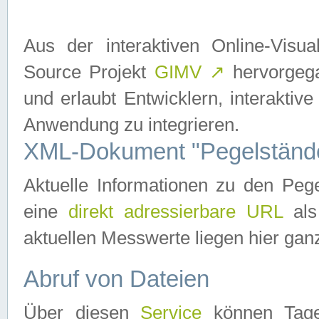
Aus der interaktiven Online-Vis
Source Projekt
GIMV
↗
hervorgega
und erlaubt Entwicklern, interaktive
Anwendung zu integrieren.
XML-Dokument "Pegelständ
Aktuelle Informationen zu den P
eine
direkt adressierbare URL
als
aktuellen Messwerte liegen hier ganz
Abruf von Dateien
Über diesen
Service
können Tages