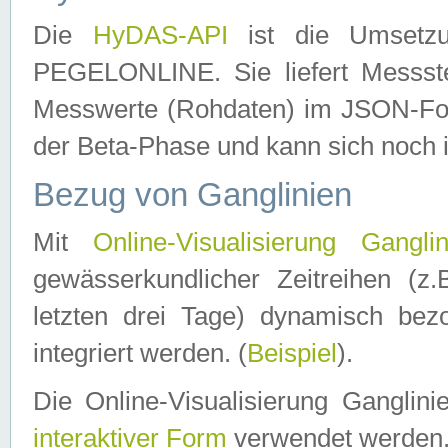
Die
HyDAS-API
ist die Umset
PEGELONLINE. Sie liefert Messste
Messwerte (Rohdaten) im JSON-Forma
der Beta-Phase und kann sich noch 
Bezug von Ganglinien
Mit
Online-Visualisierung Ganglin
gewässerkundlicher Zeitreihen (z
letzten drei Tage) dynamisch be
integriert werden. (
Beispiel
).
Die Online-Visualisierung Ganglin
interaktiver Form
verwendet werden