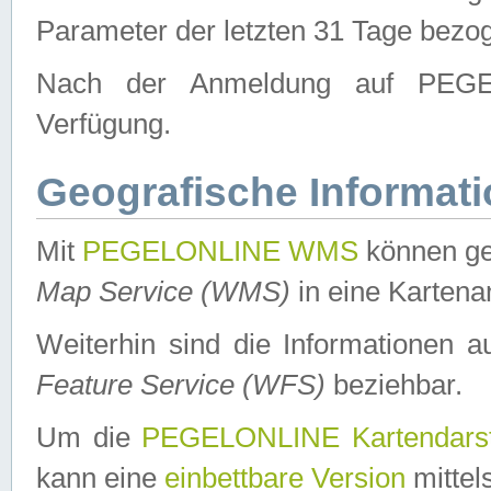
Parameter der letzten 31 Tage bezo
Nach der Anmeldung auf PEGEL
Verfügung.
Geografische Informat
Mit
PEGELONLINE WMS
können ge
Map Service (WMS)
in eine Kartena
Weiterhin sind die Informationen 
Feature Service (WFS)
beziehbar.
Um die
PEGELONLINE Kartendarst
kann eine
einbettbare Version
mittel