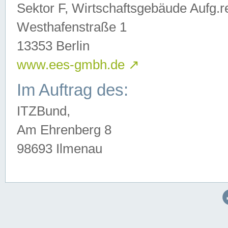
Sektor F, Wirtschaftsgebäude Aufg.r
Westhafenstraße 1
13353 Berlin
www.ees-gmbh.de
↗
Im Auftrag des:
ITZBund,
Am Ehrenberg 8
98693 Ilmenau