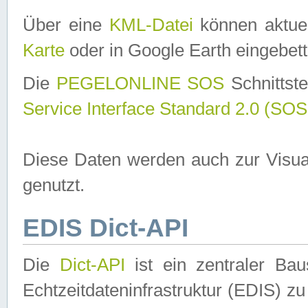
Über eine
KML-Datei
können aktuel
Karte
oder in Google Earth eingebett
Die
PEGELONLINE SOS
Schnittste
Service Interface Standard 2.0 (SOS
Diese Daten werden auch zur Visua
genutzt.
EDIS Dict-API
Die
Dict-API
ist ein zentraler B
Echtzeitdateninfrastruktur (EDIS) zu