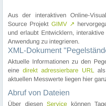
Aus der interaktiven Online-Vis
Source Projekt
GIMV
↗
hervorgega
und erlaubt Entwicklern, interaktive
Anwendung zu integrieren.
XML-Dokument "Pegelständ
Aktuelle Informationen zu den P
eine
direkt adressierbare URL
als
aktuellen Messwerte liegen hier ganz
Abruf von Dateien
Über diesen
Service
können Tages