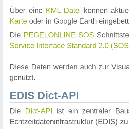
Über eine
KML-Datei
können aktuel
Karte
oder in Google Earth eingebett
Die
PEGELONLINE SOS
Schnittste
Service Interface Standard 2.0 (SOS
Diese Daten werden auch zur Visua
genutzt.
EDIS Dict-API
Die
Dict-API
ist ein zentraler B
Echtzeitdateninfrastruktur (EDIS) zu