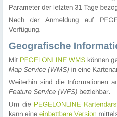
Parameter der letzten 31 Tage bezo
Nach der Anmeldung auf PEGEL
Verfügung.
Geografische Informat
Mit
PEGELONLINE WMS
können ge
Map Service (WMS)
in eine Kartena
Weiterhin sind die Informationen 
Feature Service (WFS)
beziehbar.
Um die
PEGELONLINE Kartendarst
kann eine
einbettbare Version
mittel