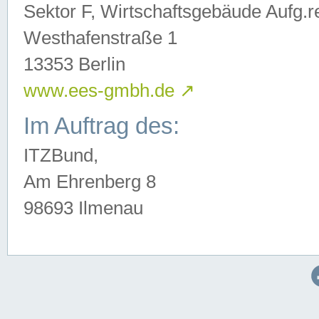
Sektor F, Wirtschaftsgebäude Aufg.r
Westhafenstraße 1
13353 Berlin
www.ees-gmbh.de
↗
Im Auftrag des:
ITZBund,
Am Ehrenberg 8
98693 Ilmenau