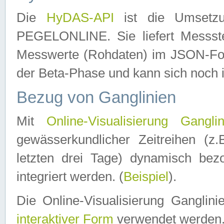
Die
HyDAS-API
ist die Umset
PEGELONLINE. Sie liefert Messste
Messwerte (Rohdaten) im JSON-Forma
der Beta-Phase und kann sich noch 
Bezug von Ganglinien
Mit
Online-Visualisierung Ganglin
gewässerkundlicher Zeitreihen (z
letzten drei Tage) dynamisch be
integriert werden. (
Beispiel
).
Die Online-Visualisierung Ganglin
interaktiver Form
verwendet werden