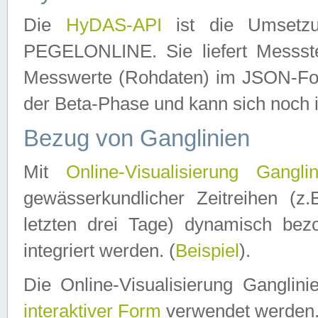
Die
HyDAS-API
ist die Umset
PEGELONLINE. Sie liefert Messste
Messwerte (Rohdaten) im JSON-Forma
der Beta-Phase und kann sich noch 
Bezug von Ganglinien
Mit
Online-Visualisierung Ganglin
gewässerkundlicher Zeitreihen (z
letzten drei Tage) dynamisch be
integriert werden. (
Beispiel
).
Die Online-Visualisierung Ganglin
interaktiver Form
verwendet werden