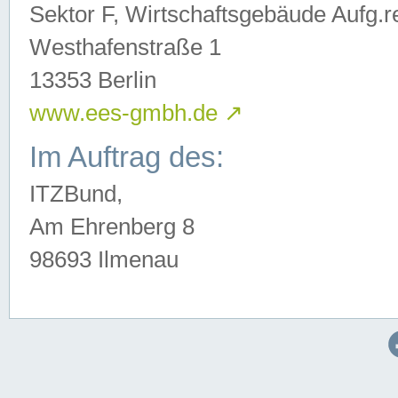
Sektor F, Wirtschaftsgebäude Aufg.r
Westhafenstraße 1
13353 Berlin
www.ees-gmbh.de
↗
Im Auftrag des:
ITZBund,
Am Ehrenberg 8
98693 Ilmenau