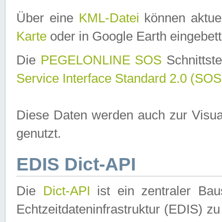
Über eine
KML-Datei
können aktuel
Karte
oder in Google Earth eingebett
Die
PEGELONLINE SOS
Schnittste
Service Interface Standard 2.0 (SOS
Diese Daten werden auch zur Visua
genutzt.
EDIS Dict-API
Die
Dict-API
ist ein zentraler B
Echtzeitdateninfrastruktur (EDIS) zu