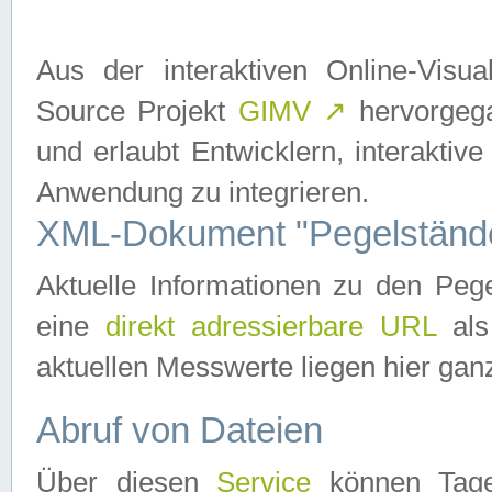
Aus der interaktiven Online-Vis
Source Projekt
GIMV
↗
hervorgega
und erlaubt Entwicklern, interaktive
Anwendung zu integrieren.
XML-Dokument "Pegelständ
Aktuelle Informationen zu den P
eine
direkt adressierbare URL
als
aktuellen Messwerte liegen hier ganz
Abruf von Dateien
Über diesen
Service
können Tages