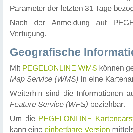
Parameter der letzten 31 Tage bezo
Nach der Anmeldung auf PEGEL
Verfügung.
Geografische Informat
Mit
PEGELONLINE WMS
können ge
Map Service (WMS)
in eine Kartena
Weiterhin sind die Informationen 
Feature Service (WFS)
beziehbar.
Um die
PEGELONLINE Kartendarst
kann eine
einbettbare Version
mittel