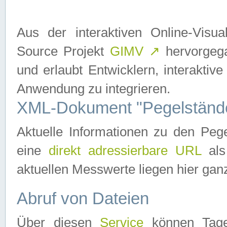
Aus der interaktiven Online-Vis
Source Projekt
GIMV
↗
hervorgega
und erlaubt Entwicklern, interaktive
Anwendung zu integrieren.
XML-Dokument "Pegelständ
Aktuelle Informationen zu den P
eine
direkt adressierbare URL
als
aktuellen Messwerte liegen hier ganz
Abruf von Dateien
Über diesen
Service
können Tages