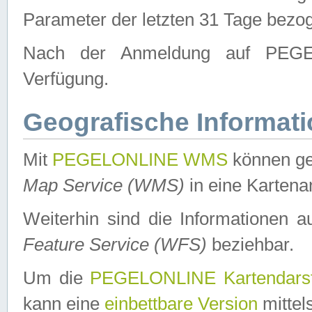
Parameter der letzten 31 Tage bezo
Nach der Anmeldung auf PEGEL
Verfügung.
Geografische Informat
Mit
PEGELONLINE WMS
können ge
Map Service (WMS)
in eine Kartena
Weiterhin sind die Informationen 
Feature Service (WFS)
beziehbar.
Um die
PEGELONLINE Kartendarst
kann eine
einbettbare Version
mittel