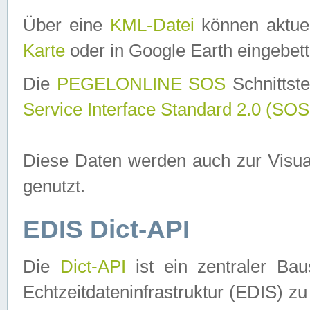
Über eine
KML-Datei
können aktuel
Karte
oder in Google Earth eingebett
Die
PEGELONLINE SOS
Schnittste
Service Interface Standard 2.0 (SOS
Diese Daten werden auch zur Visua
genutzt.
EDIS Dict-API
Die
Dict-API
ist ein zentraler B
Echtzeitdateninfrastruktur (EDIS) zu