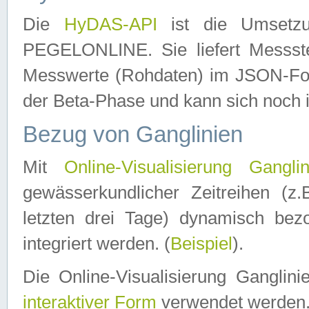
Die
HyDAS-API
ist die Umset
PEGELONLINE. Sie liefert Messste
Messwerte (Rohdaten) im JSON-Forma
der Beta-Phase und kann sich noch 
Bezug von Ganglinien
Mit
Online-Visualisierung Ganglin
gewässerkundlicher Zeitreihen (z
letzten drei Tage) dynamisch be
integriert werden. (
Beispiel
).
Die Online-Visualisierung Ganglin
interaktiver Form
verwendet werden