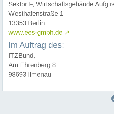
Sektor F, Wirtschaftsgebäude Aufg.r
Westhafenstraße 1
13353 Berlin
www.ees-gmbh.de
↗
Im Auftrag des:
ITZBund,
Am Ehrenberg 8
98693 Ilmenau