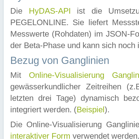
Die
HyDAS-API
ist die Umset
PEGELONLINE. Sie liefert Messste
Messwerte (Rohdaten) im JSON-Forma
der Beta-Phase und kann sich noch 
Bezug von Ganglinien
Mit
Online-Visualisierung Ganglin
gewässerkundlicher Zeitreihen (z
letzten drei Tage) dynamisch be
integriert werden. (
Beispiel
).
Die Online-Visualisierung Ganglin
interaktiver Form
verwendet werden