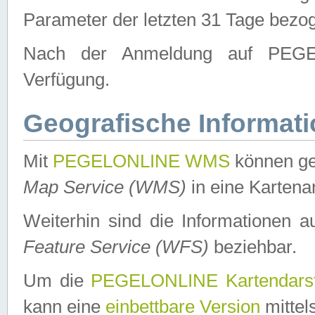
Parameter der letzten 31 Tage bezo
Nach der Anmeldung auf PEGEL
Verfügung.
Geografische Informat
Mit
PEGELONLINE WMS
können ge
Map Service (WMS)
in eine Kartena
Weiterhin sind die Informationen 
Feature Service (WFS)
beziehbar.
Um die
PEGELONLINE Kartendarst
kann eine
einbettbare Version
mittel