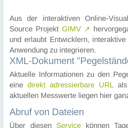
Aus der interaktiven Online-Vis
Source Projekt
GIMV
↗
hervorgega
und erlaubt Entwicklern, interaktive
Anwendung zu integrieren.
XML-Dokument "Pegelständ
Aktuelle Informationen zu den P
eine
direkt adressierbare URL
als
aktuellen Messwerte liegen hier ganz
Abruf von Dateien
Über diesen
Service
können Tages