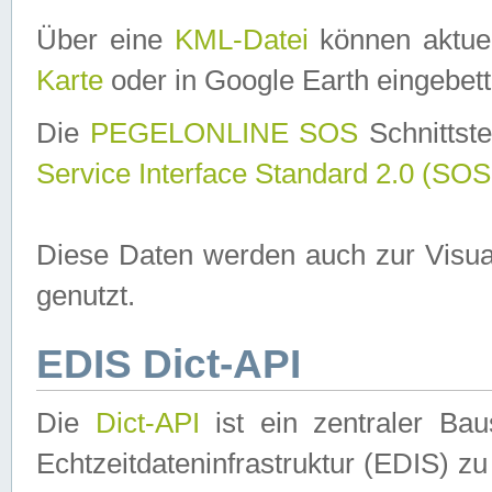
Über eine
KML-Datei
können aktuel
Karte
oder in Google Earth eingebett
Die
PEGELONLINE SOS
Schnittste
Service Interface Standard 2.0 (SOS
Diese Daten werden auch zur Visua
genutzt.
EDIS Dict-API
Die
Dict-API
ist ein zentraler B
Echtzeitdateninfrastruktur (EDIS) zu