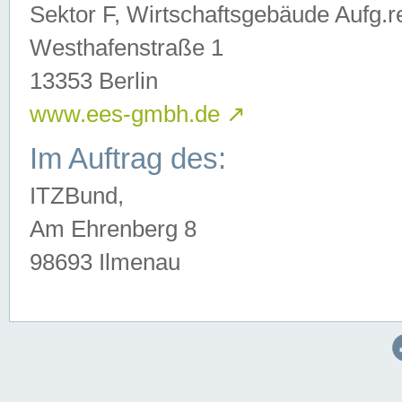
Sektor F, Wirtschaftsgebäude Aufg.r
Westhafenstraße 1
13353 Berlin
www.ees-gmbh.de
↗
Im Auftrag des:
ITZBund,
Am Ehrenberg 8
98693 Ilmenau