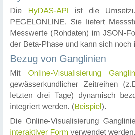
Die
HyDAS-API
ist die Umset
PEGELONLINE. Sie liefert Messste
Messwerte (Rohdaten) im JSON-Forma
der Beta-Phase und kann sich noch 
Bezug von Ganglinien
Mit
Online-Visualisierung Ganglin
gewässerkundlicher Zeitreihen (z
letzten drei Tage) dynamisch be
integriert werden. (
Beispiel
).
Die Online-Visualisierung Ganglin
interaktiver Form
verwendet werden