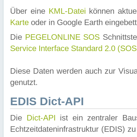
Über eine
KML-Datei
können aktuel
Karte
oder in Google Earth eingebett
Die
PEGELONLINE SOS
Schnittste
Service Interface Standard 2.0 (SOS
Diese Daten werden auch zur Visua
genutzt.
EDIS Dict-API
Die
Dict-API
ist ein zentraler B
Echtzeitdateninfrastruktur (EDIS) zu