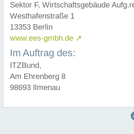
Sektor F, Wirtschaftsgebäude Aufg.r
Westhafenstraße 1
13353 Berlin
www.ees-gmbh.de
↗
Im Auftrag des:
ITZBund,
Am Ehrenberg 8
98693 Ilmenau