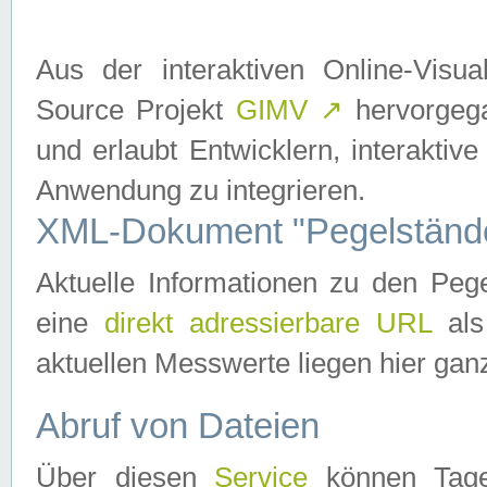
Aus der interaktiven Online-Vis
Source Projekt
GIMV
↗
hervorgega
und erlaubt Entwicklern, interaktive
Anwendung zu integrieren.
XML-Dokument "Pegelständ
Aktuelle Informationen zu den P
eine
direkt adressierbare URL
als
aktuellen Messwerte liegen hier ganz
Abruf von Dateien
Über diesen
Service
können Tages