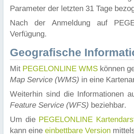
Parameter der letzten 31 Tage bezo
Nach der Anmeldung auf PEGEL
Verfügung.
Geografische Informat
Mit
PEGELONLINE WMS
können ge
Map Service (WMS)
in eine Kartena
Weiterhin sind die Informationen 
Feature Service (WFS)
beziehbar.
Um die
PEGELONLINE Kartendarst
kann eine
einbettbare Version
mittel