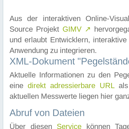
Aus der interaktiven Online-Vis
Source Projekt
GIMV
↗
hervorgega
und erlaubt Entwicklern, interaktive
Anwendung zu integrieren.
XML-Dokument "Pegelständ
Aktuelle Informationen zu den P
eine
direkt adressierbare URL
als
aktuellen Messwerte liegen hier ganz
Abruf von Dateien
Über diesen
Service
können Tages