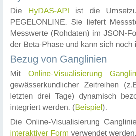
Die
HyDAS-API
ist die Umset
PEGELONLINE. Sie liefert Messste
Messwerte (Rohdaten) im JSON-Forma
der Beta-Phase und kann sich noch 
Bezug von Ganglinien
Mit
Online-Visualisierung Ganglin
gewässerkundlicher Zeitreihen (z
letzten drei Tage) dynamisch be
integriert werden. (
Beispiel
).
Die Online-Visualisierung Ganglin
interaktiver Form
verwendet werden