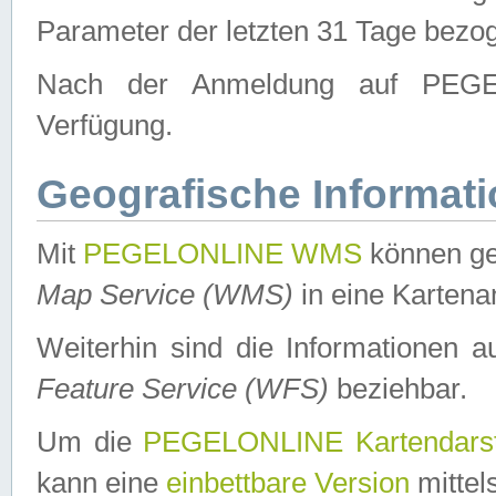
Parameter der letzten 31 Tage bezo
Nach der Anmeldung auf PEGEL
Verfügung.
Geografische Informat
Mit
PEGELONLINE WMS
können ge
Map Service (WMS)
in eine Kartena
Weiterhin sind die Informationen 
Feature Service (WFS)
beziehbar.
Um die
PEGELONLINE Kartendarst
kann eine
einbettbare Version
mittel