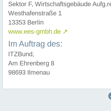
Sektor F, Wirtschaftsgebäude Aufg.r
Westhafenstraße 1
13353 Berlin
www.ees-gmbh.de
↗
Im Auftrag des:
ITZBund,
Am Ehrenberg 8
98693 Ilmenau