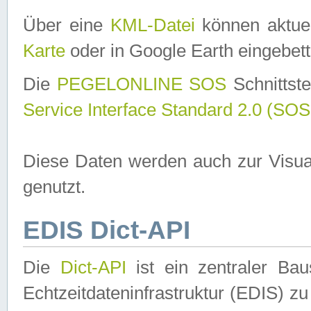
Über eine
KML-Datei
können aktuel
Karte
oder in Google Earth eingebett
Die
PEGELONLINE SOS
Schnittste
Service Interface Standard 2.0 (SOS
Diese Daten werden auch zur Visua
genutzt.
EDIS Dict-API
Die
Dict-API
ist ein zentraler B
Echtzeitdateninfrastruktur (EDIS) zu