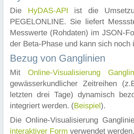
Die
HyDAS-API
ist die Umset
PEGELONLINE. Sie liefert Messste
Messwerte (Rohdaten) im JSON-Forma
der Beta-Phase und kann sich noch 
Bezug von Ganglinien
Mit
Online-Visualisierung Ganglin
gewässerkundlicher Zeitreihen (z
letzten drei Tage) dynamisch be
integriert werden. (
Beispiel
).
Die Online-Visualisierung Ganglin
interaktiver Form
verwendet werden