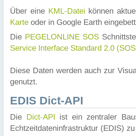
Über eine
KML-Datei
können aktuel
Karte
oder in Google Earth eingebett
Die
PEGELONLINE SOS
Schnittste
Service Interface Standard 2.0 (SOS
Diese Daten werden auch zur Visua
genutzt.
EDIS Dict-API
Die
Dict-API
ist ein zentraler B
Echtzeitdateninfrastruktur (EDIS) zu