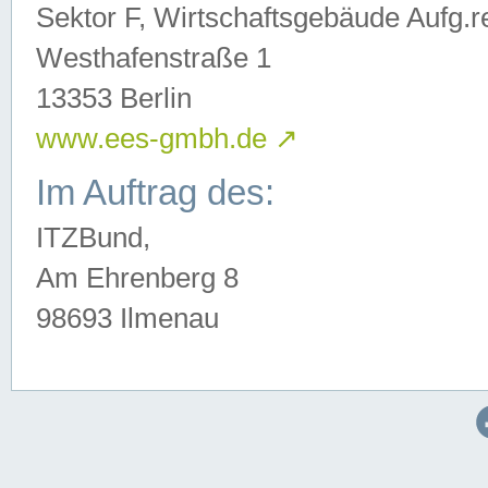
Sektor F, Wirtschaftsgebäude Aufg.r
Westhafenstraße 1
13353 Berlin
www.ees-gmbh.de
↗
Im Auftrag des:
ITZBund,
Am Ehrenberg 8
98693 Ilmenau