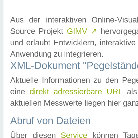
Aus der interaktiven Online-Vis
Source Projekt
GIMV
↗
hervorgega
und erlaubt Entwicklern, interaktive
Anwendung zu integrieren.
XML-Dokument "Pegelständ
Aktuelle Informationen zu den P
eine
direkt adressierbare URL
als
aktuellen Messwerte liegen hier ganz
Abruf von Dateien
Über diesen
Service
können Tages