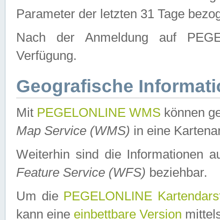
Parameter der letzten 31 Tage bezo
Nach der Anmeldung auf PEGEL
Verfügung.
Geografische Informat
Mit
PEGELONLINE WMS
können ge
Map Service (WMS)
in eine Kartena
Weiterhin sind die Informationen 
Feature Service (WFS)
beziehbar.
Um die
PEGELONLINE Kartendarst
kann eine
einbettbare Version
mittel