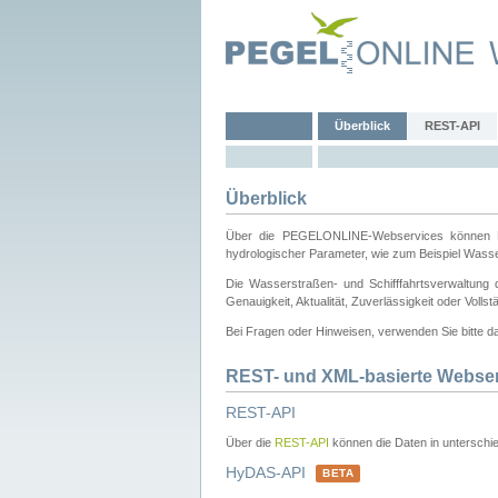
Überblick
REST-API
Überblick
Über die PEGELONLINE-Webservices können Dri
hydrologischer Parameter, wie zum Beispiel Wass
Die Wasserstraßen- und Schifffahrtsverwaltung d
Genauigkeit, Aktualität, Zuverlässigkeit oder Voll
Bei Fragen oder Hinweisen, verwenden Sie bitte 
REST- und XML-basierte Webse
REST-API
Über die
REST-API
können die Daten in unterschie
HyDAS-API
BETA