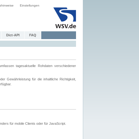
zhinweise
Einstellungen
Dict-API
FAQ
mfassen tagesaktuelle Rohdaten verschiedener
 Gewährleistung für die inhaltliche Richtigkeit,
rfügbar.
ers für mobile Clients oder für JavaScript.