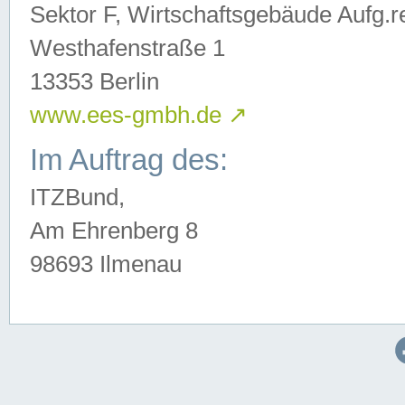
Sektor F, Wirtschaftsgebäude Aufg.r
Westhafenstraße 1
13353 Berlin
www.ees-gmbh.de
↗
Im Auftrag des:
ITZBund,
Am Ehrenberg 8
98693 Ilmenau