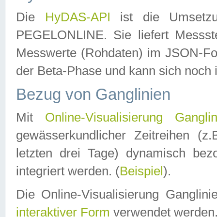
Die
HyDAS-API
ist die Umset
PEGELONLINE. Sie liefert Messste
Messwerte (Rohdaten) im JSON-Forma
der Beta-Phase und kann sich noch 
Bezug von Ganglinien
Mit
Online-Visualisierung Ganglin
gewässerkundlicher Zeitreihen (z
letzten drei Tage) dynamisch be
integriert werden. (
Beispiel
).
Die Online-Visualisierung Ganglin
interaktiver Form
verwendet werden