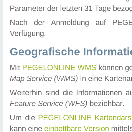
Parameter der letzten 31 Tage bezo
Nach der Anmeldung auf PEGEL
Verfügung.
Geografische Informat
Mit
PEGELONLINE WMS
können ge
Map Service (WMS)
in eine Kartena
Weiterhin sind die Informationen 
Feature Service (WFS)
beziehbar.
Um die
PEGELONLINE Kartendarst
kann eine
einbettbare Version
mittel