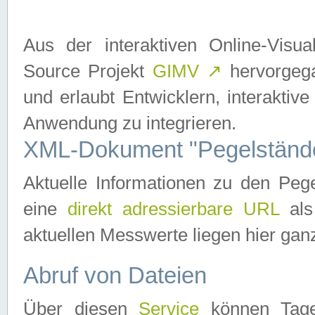
Aus der interaktiven Online-Vis
Source Projekt
GIMV
↗
hervorgega
und erlaubt Entwicklern, interaktive
Anwendung zu integrieren.
XML-Dokument "Pegelständ
Aktuelle Informationen zu den P
eine
direkt adressierbare URL
als
aktuellen Messwerte liegen hier ganz
Abruf von Dateien
Über diesen
Service
können Tages