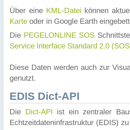
Über eine
KML-Datei
können aktuel
Karte
oder in Google Earth eingebett
Die
PEGELONLINE SOS
Schnittste
Service Interface Standard 2.0 (SOS
Diese Daten werden auch zur Visua
genutzt.
EDIS Dict-API
Die
Dict-API
ist ein zentraler B
Echtzeitdateninfrastruktur (EDIS) zu