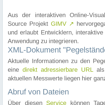
Aus der interaktiven Online-Vis
Source Projekt
GIMV
↗
hervorgega
und erlaubt Entwicklern, interaktive
Anwendung zu integrieren.
XML-Dokument "Pegelständ
Aktuelle Informationen zu den P
eine
direkt adressierbare URL
als
aktuellen Messwerte liegen hier ganz
Abruf von Dateien
Über diesen
Service
können Tages