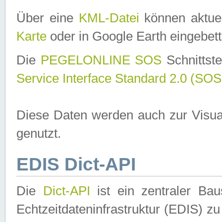
Über eine
KML-Datei
können aktuel
Karte
oder in Google Earth eingebett
Die
PEGELONLINE SOS
Schnittste
Service Interface Standard 2.0 (SOS
Diese Daten werden auch zur Visua
genutzt.
EDIS Dict-API
Die
Dict-API
ist ein zentraler B
Echtzeitdateninfrastruktur (EDIS) zu