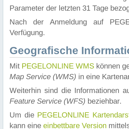
Parameter der letzten 31 Tage bezo
Nach der Anmeldung auf PEGEL
Verfügung.
Geografische Informat
Mit
PEGELONLINE WMS
können ge
Map Service (WMS)
in eine Kartena
Weiterhin sind die Informationen 
Feature Service (WFS)
beziehbar.
Um die
PEGELONLINE Kartendarst
kann eine
einbettbare Version
mittel