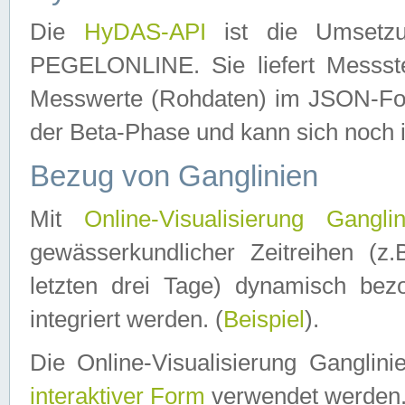
Die
HyDAS-API
ist die Umset
PEGELONLINE. Sie liefert Messste
Messwerte (Rohdaten) im JSON-Forma
der Beta-Phase und kann sich noch 
Bezug von Ganglinien
Mit
Online-Visualisierung Ganglin
gewässerkundlicher Zeitreihen (z
letzten drei Tage) dynamisch be
integriert werden. (
Beispiel
).
Die Online-Visualisierung Ganglin
interaktiver Form
verwendet werden