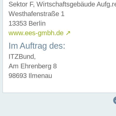
Sektor F, Wirtschaftsgebäude Aufg.r
Westhafenstraße 1
13353 Berlin
www.ees-gmbh.de
↗
Im Auftrag des:
ITZBund,
Am Ehrenberg 8
98693 Ilmenau