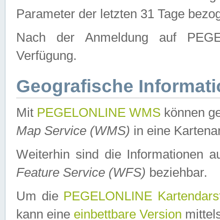
Parameter der letzten 31 Tage bezo
Nach der Anmeldung auf PEGEL
Verfügung.
Geografische Informat
Mit
PEGELONLINE WMS
können ge
Map Service (WMS)
in eine Kartena
Weiterhin sind die Informationen 
Feature Service (WFS)
beziehbar.
Um die
PEGELONLINE Kartendarst
kann eine
einbettbare Version
mittel