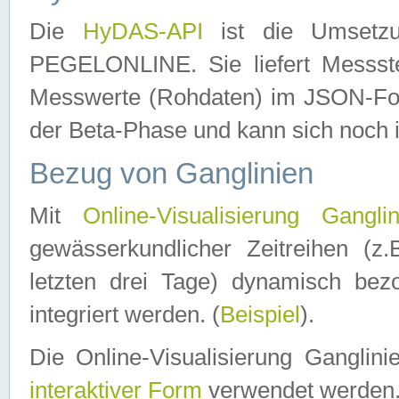
Die
HyDAS-API
ist die Umset
PEGELONLINE. Sie liefert Messste
Messwerte (Rohdaten) im JSON-Forma
der Beta-Phase und kann sich noch 
Bezug von Ganglinien
Mit
Online-Visualisierung Ganglin
gewässerkundlicher Zeitreihen (z
letzten drei Tage) dynamisch be
integriert werden. (
Beispiel
).
Die Online-Visualisierung Ganglin
interaktiver Form
verwendet werden