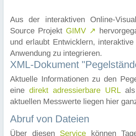
Aus der interaktiven Online-Vis
Source Projekt
GIMV
↗
hervorgega
und erlaubt Entwicklern, interaktive
Anwendung zu integrieren.
XML-Dokument "Pegelständ
Aktuelle Informationen zu den P
eine
direkt adressierbare URL
als
aktuellen Messwerte liegen hier ganz
Abruf von Dateien
Über diesen
Service
können Tages