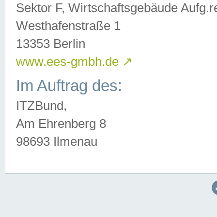
Sektor F, Wirtschaftsgebäude Aufg.r
Westhafenstraße 1
13353 Berlin
www.ees-gmbh.de
↗
Im Auftrag des:
ITZBund,
Am Ehrenberg 8
98693 Ilmenau