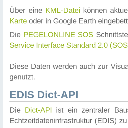
Über eine
KML-Datei
können aktuel
Karte
oder in Google Earth eingebett
Die
PEGELONLINE SOS
Schnittste
Service Interface Standard 2.0 (SOS
Diese Daten werden auch zur Visua
genutzt.
EDIS Dict-API
Die
Dict-API
ist ein zentraler B
Echtzeitdateninfrastruktur (EDIS) zu