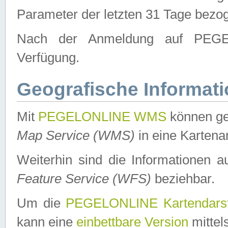
Parameter der letzten 31 Tage bezo
Nach der Anmeldung auf PEGEL
Verfügung.
Geografische Informat
Mit
PEGELONLINE WMS
können ge
Map Service (WMS)
in eine Kartena
Weiterhin sind die Informationen 
Feature Service (WFS)
beziehbar.
Um die
PEGELONLINE Kartendarst
kann eine
einbettbare Version
mittel