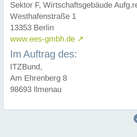
Sektor F, Wirtschaftsgebäude Aufg.r
Westhafenstraße 1
13353 Berlin
www.ees-gmbh.de
↗
Im Auftrag des:
ITZBund,
Am Ehrenberg 8
98693 Ilmenau