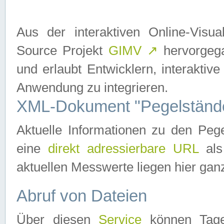
Aus der interaktiven Online-Vis
Source Projekt
GIMV
↗
hervorgega
und erlaubt Entwicklern, interaktive
Anwendung zu integrieren.
XML-Dokument "Pegelständ
Aktuelle Informationen zu den P
eine
direkt adressierbare URL
als
aktuellen Messwerte liegen hier ganz
Abruf von Dateien
Über diesen
Service
können Tages