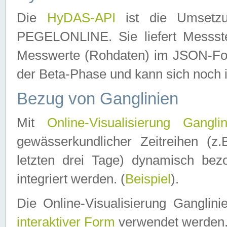
Die
HyDAS-API
ist die Umset
PEGELONLINE. Sie liefert Messste
Messwerte (Rohdaten) im JSON-Forma
der Beta-Phase und kann sich noch 
Bezug von Ganglinien
Mit
Online-Visualisierung Ganglin
gewässerkundlicher Zeitreihen (z
letzten drei Tage) dynamisch be
integriert werden. (
Beispiel
).
Die Online-Visualisierung Ganglin
interaktiver Form
verwendet werden