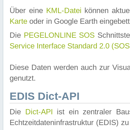
Über eine
KML-Datei
können aktuel
Karte
oder in Google Earth eingebett
Die
PEGELONLINE SOS
Schnittste
Service Interface Standard 2.0 (SOS
Diese Daten werden auch zur Visua
genutzt.
EDIS Dict-API
Die
Dict-API
ist ein zentraler B
Echtzeitdateninfrastruktur (EDIS) zu