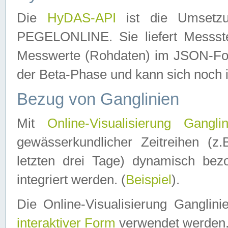
Die
HyDAS-API
ist die Umset
PEGELONLINE. Sie liefert Messste
Messwerte (Rohdaten) im JSON-Forma
der Beta-Phase und kann sich noch 
Bezug von Ganglinien
Mit
Online-Visualisierung Ganglin
gewässerkundlicher Zeitreihen (z
letzten drei Tage) dynamisch be
integriert werden. (
Beispiel
).
Die Online-Visualisierung Ganglin
interaktiver Form
verwendet werden