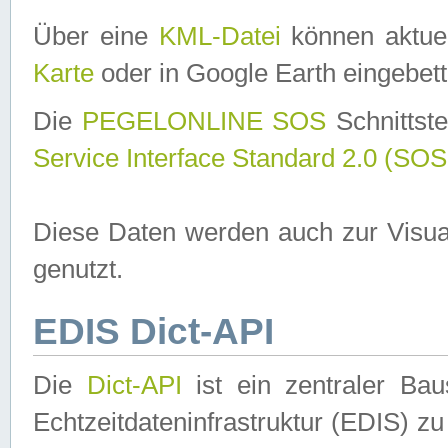
Über eine
KML-Datei
können aktuel
Karte
oder in Google Earth eingebett
Die
PEGELONLINE SOS
Schnittste
Service Interface Standard 2.0 (SOS
Diese Daten werden auch zur Visua
genutzt.
EDIS Dict-API
Die
Dict-API
ist ein zentraler B
Echtzeitdateninfrastruktur (EDIS) zu