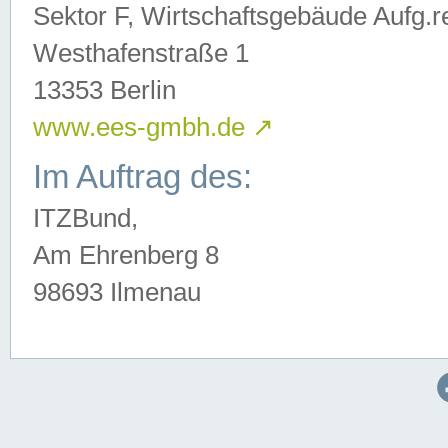
Sektor F, Wirtschaftsgebäude Aufg.r
Westhafenstraße 1
13353 Berlin
www.ees-gmbh.de
↗
Im Auftrag des:
ITZBund,
Am Ehrenberg 8
98693 Ilmenau