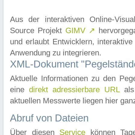
Aus der interaktiven Online-Vis
Source Projekt
GIMV
↗
hervorgega
und erlaubt Entwicklern, interaktive
Anwendung zu integrieren.
XML-Dokument "Pegelständ
Aktuelle Informationen zu den P
eine
direkt adressierbare URL
als
aktuellen Messwerte liegen hier ganz
Abruf von Dateien
Über diesen
Service
können Tages