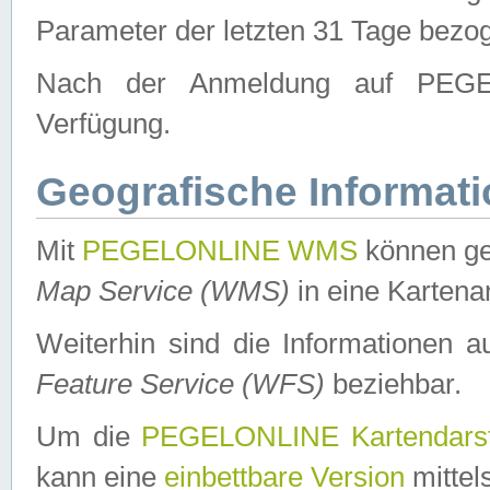
Parameter der letzten 31 Tage bezo
Nach der Anmeldung auf PEGEL
Verfügung.
Geografische Informat
Mit
PEGELONLINE WMS
können ge
Map Service (WMS)
in eine Kartena
Weiterhin sind die Informationen 
Feature Service (WFS)
beziehbar.
Um die
PEGELONLINE Kartendarst
kann eine
einbettbare Version
mittel