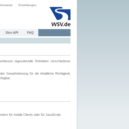
zhinweise
Einstellungen
Dict-API
FAQ
mfassen tagesaktuelle Rohdaten verschiedener
 Gewährleistung für die inhaltliche Richtigkeit,
rfügbar.
ers für mobile Clients oder für JavaScript.