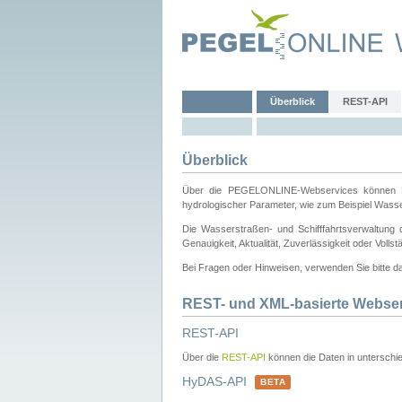
Überblick
REST-API
Überblick
Über die PEGELONLINE-Webservices können Dri
hydrologischer Parameter, wie zum Beispiel Wass
Die Wasserstraßen- und Schifffahrtsverwaltung d
Genauigkeit, Aktualität, Zuverlässigkeit oder Voll
Bei Fragen oder Hinweisen, verwenden Sie bitte 
REST- und XML-basierte Webse
REST-API
Über die
REST-API
können die Daten in unterschie
HyDAS-API
BETA