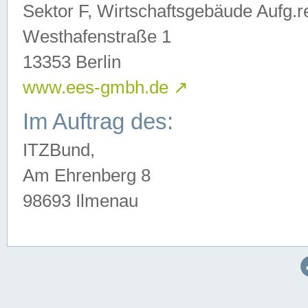
Sektor F, Wirtschaftsgebäude Aufg.r
Westhafenstraße 1
13353 Berlin
www.ees-gmbh.de
↗
Im Auftrag des:
ITZBund,
Am Ehrenberg 8
98693 Ilmenau