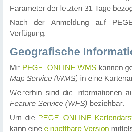
Parameter der letzten 31 Tage bezo
Nach der Anmeldung auf PEGEL
Verfügung.
Geografische Informat
Mit
PEGELONLINE WMS
können ge
Map Service (WMS)
in eine Kartena
Weiterhin sind die Informationen 
Feature Service (WFS)
beziehbar.
Um die
PEGELONLINE Kartendarst
kann eine
einbettbare Version
mittel