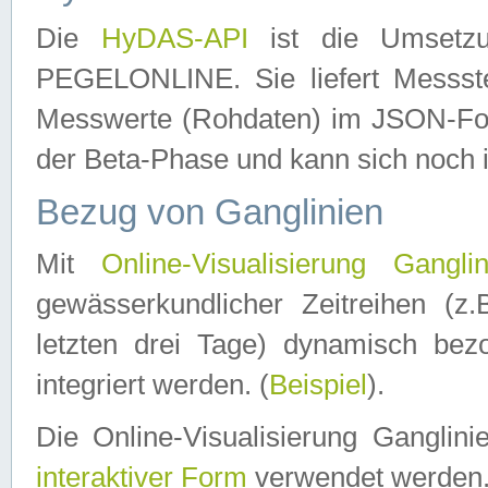
Die
HyDAS-API
ist die Umset
PEGELONLINE. Sie liefert Messste
Messwerte (Rohdaten) im JSON-Forma
der Beta-Phase und kann sich noch 
Bezug von Ganglinien
Mit
Online-Visualisierung Ganglin
gewässerkundlicher Zeitreihen (z
letzten drei Tage) dynamisch be
integriert werden. (
Beispiel
).
Die Online-Visualisierung Ganglin
interaktiver Form
verwendet werden