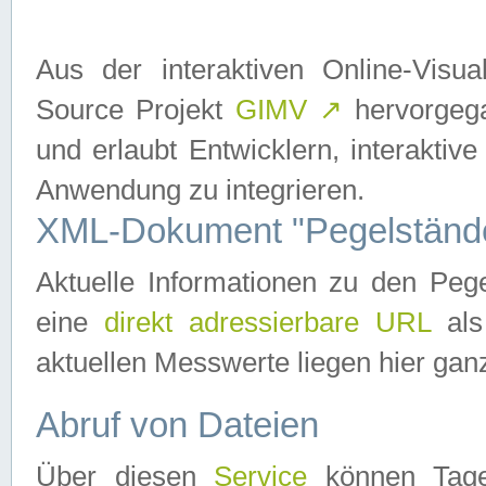
Aus der interaktiven Online-Vis
Source Projekt
GIMV
↗
hervorgega
und erlaubt Entwicklern, interaktive
Anwendung zu integrieren.
XML-Dokument "Pegelständ
Aktuelle Informationen zu den P
eine
direkt adressierbare URL
als
aktuellen Messwerte liegen hier ganz
Abruf von Dateien
Über diesen
Service
können Tages