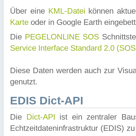
Über eine
KML-Datei
können aktuel
Karte
oder in Google Earth eingebett
Die
PEGELONLINE SOS
Schnittste
Service Interface Standard 2.0 (SOS
Diese Daten werden auch zur Visua
genutzt.
EDIS Dict-API
Die
Dict-API
ist ein zentraler B
Echtzeitdateninfrastruktur (EDIS) zu