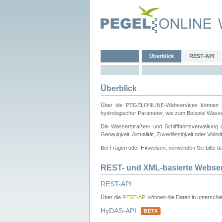
Überblick
REST-API
Überblick
Über die PEGELONLINE-Webservices können Dri
hydrologischer Parameter, wie zum Beispiel Wass
Die Wasserstraßen- und Schifffahrtsverwaltung d
Genauigkeit, Aktualität, Zuverlässigkeit oder Voll
Bei Fragen oder Hinweisen, verwenden Sie bitte 
REST- und XML-basierte Webse
REST-API
Über die
REST-API
können die Daten in unterschie
HyDAS-API
BETA