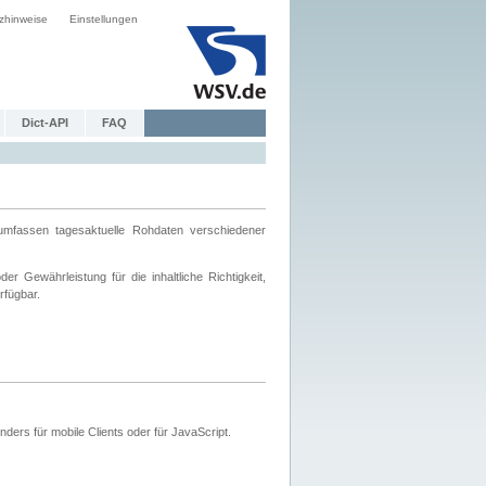
zhinweise
Einstellungen
Dict-API
FAQ
mfassen tagesaktuelle Rohdaten verschiedener
 Gewährleistung für die inhaltliche Richtigkeit,
rfügbar.
ers für mobile Clients oder für JavaScript.