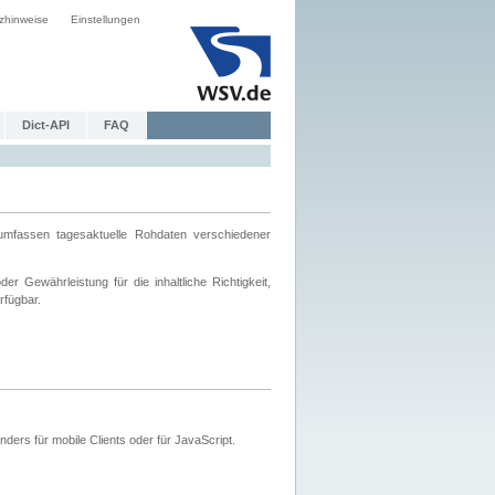
zhinweise
Einstellungen
Dict-API
FAQ
mfassen tagesaktuelle Rohdaten verschiedener
 Gewährleistung für die inhaltliche Richtigkeit,
rfügbar.
ers für mobile Clients oder für JavaScript.