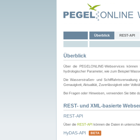
Überblick
REST-API
Überblick
Über die PEGELONLINE-Webservices können Dri
hydrologischer Parameter, wie zum Beispiel Wass
Die Wasserstraßen- und Schifffahrtsverwaltung d
Genauigkeit, Aktualität, Zuverlässigkeit oder Voll
Bei Fragen oder Hinweisen, verwenden Sie bitte 
REST- und XML-basierte Webse
REST-API
Über die
REST-API
können die Daten in unterschie
HyDAS-API
BETA