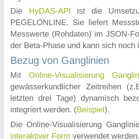
Die
HyDAS-API
ist die Umset
PEGELONLINE. Sie liefert Messste
Messwerte (Rohdaten) im JSON-Forma
der Beta-Phase und kann sich noch 
Bezug von Ganglinien
Mit
Online-Visualisierung Ganglin
gewässerkundlicher Zeitreihen (z
letzten drei Tage) dynamisch be
integriert werden. (
Beispiel
).
Die Online-Visualisierung Ganglin
interaktiver Form
verwendet werden