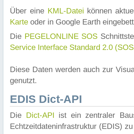
Über eine
KML-Datei
können aktuel
Karte
oder in Google Earth eingebett
Die
PEGELONLINE SOS
Schnittste
Service Interface Standard 2.0 (SOS
Diese Daten werden auch zur Visua
genutzt.
EDIS Dict-API
Die
Dict-API
ist ein zentraler B
Echtzeitdateninfrastruktur (EDIS) zu