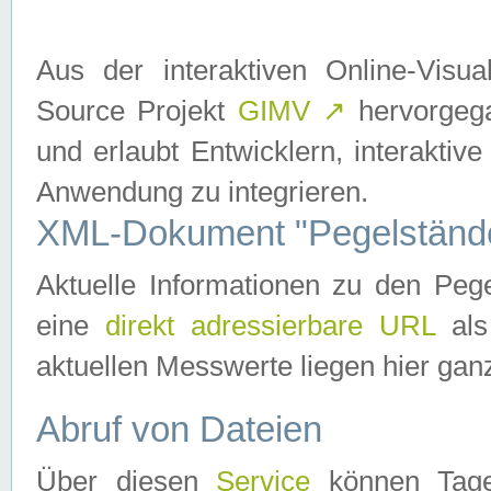
Aus der interaktiven Online-Vis
Source Projekt
GIMV
↗
hervorgega
und erlaubt Entwicklern, interaktive
Anwendung zu integrieren.
XML-Dokument "Pegelständ
Aktuelle Informationen zu den P
eine
direkt adressierbare URL
als
aktuellen Messwerte liegen hier ganz
Abruf von Dateien
Über diesen
Service
können Tages