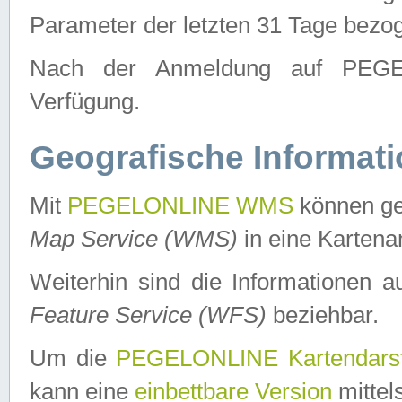
Parameter der letzten 31 Tage bezo
Nach der Anmeldung auf PEGEL
Verfügung.
Geografische Informat
Mit
PEGELONLINE WMS
können ge
Map Service (WMS)
in eine Kartena
Weiterhin sind die Informationen 
Feature Service (WFS)
beziehbar.
Um die
PEGELONLINE Kartendarst
kann eine
einbettbare Version
mittel