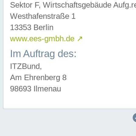
Sektor F, Wirtschaftsgebäude Aufg.r
Westhafenstraße 1
13353 Berlin
www.ees-gmbh.de
↗
Im Auftrag des:
ITZBund,
Am Ehrenberg 8
98693 Ilmenau