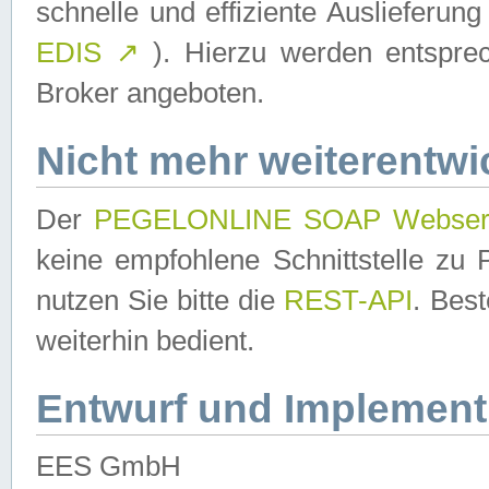
schnelle und effiziente Auslieferun
EDIS
↗
). Hierzu werden entspr
Broker angeboten.
Nicht mehr weiterentwi
Der
PEGELONLINE SOAP Webser
keine empfohlene Schnittstelle z
nutzen Sie bitte die
REST-API
. Bes
weiterhin bedient.
Entwurf und Implement
EES GmbH