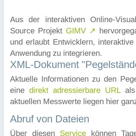
Aus der interaktiven Online-Vis
Source Projekt
GIMV
↗
hervorgega
und erlaubt Entwicklern, interaktive
Anwendung zu integrieren.
XML-Dokument "Pegelständ
Aktuelle Informationen zu den P
eine
direkt adressierbare URL
als
aktuellen Messwerte liegen hier ganz
Abruf von Dateien
Über diesen
Service
können Tages