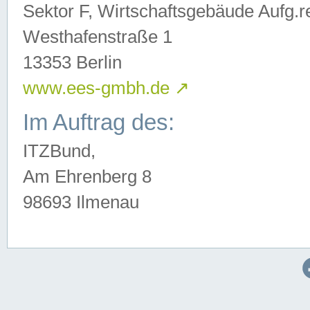
Sektor F, Wirtschaftsgebäude Aufg.r
Westhafenstraße 1
13353 Berlin
www.ees-gmbh.de
↗
Im Auftrag des:
ITZBund,
Am Ehrenberg 8
98693 Ilmenau