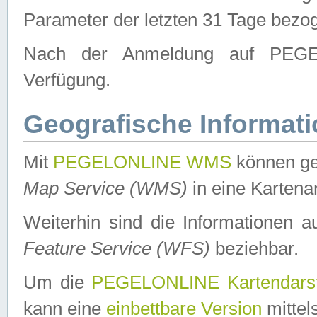
Parameter der letzten 31 Tage bezo
Nach der Anmeldung auf PEGEL
Verfügung.
Geografische Informat
Mit
PEGELONLINE WMS
können ge
Map Service (WMS)
in eine Kartena
Weiterhin sind die Informationen 
Feature Service (WFS)
beziehbar.
Um die
PEGELONLINE Kartendarst
kann eine
einbettbare Version
mittel