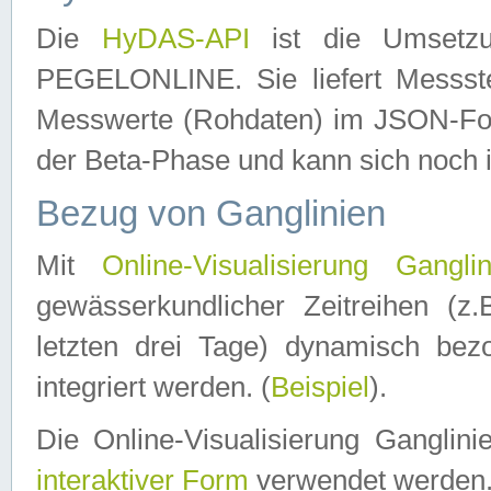
Die
HyDAS-API
ist die Umset
PEGELONLINE. Sie liefert Messste
Messwerte (Rohdaten) im JSON-Forma
der Beta-Phase und kann sich noch 
Bezug von Ganglinien
Mit
Online-Visualisierung Ganglin
gewässerkundlicher Zeitreihen (z
letzten drei Tage) dynamisch be
integriert werden. (
Beispiel
).
Die Online-Visualisierung Ganglin
interaktiver Form
verwendet werden