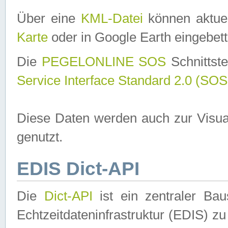
Über eine
KML-Datei
können aktuel
Karte
oder in Google Earth eingebett
Die
PEGELONLINE SOS
Schnittste
Service Interface Standard 2.0 (SOS
Diese Daten werden auch zur Visua
genutzt.
EDIS Dict-API
Die
Dict-API
ist ein zentraler B
Echtzeitdateninfrastruktur (EDIS) zu