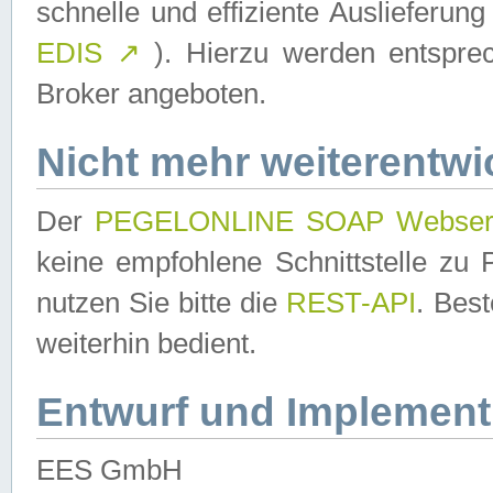
schnelle und effiziente Auslieferun
EDIS
↗
). Hierzu werden entspr
Broker angeboten.
Nicht mehr weiterentwi
Der
PEGELONLINE SOAP Webser
keine empfohlene Schnittstelle z
nutzen Sie bitte die
REST-API
. Bes
weiterhin bedient.
Entwurf und Implement
EES GmbH