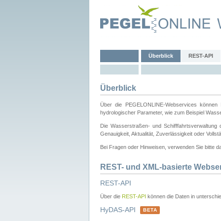
Überblick
REST-API
Überblick
Über die PEGELONLINE-Webservices können Dri
hydrologischer Parameter, wie zum Beispiel Wass
Die Wasserstraßen- und Schifffahrtsverwaltung d
Genauigkeit, Aktualität, Zuverlässigkeit oder Voll
Bei Fragen oder Hinweisen, verwenden Sie bitte 
REST- und XML-basierte Webse
REST-API
Über die
REST-API
können die Daten in unterschie
HyDAS-API
BETA