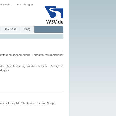
zhinweise
Einstellungen
Dict-API
FAQ
mfassen tagesaktuelle Rohdaten verschiedener
 Gewährleistung für die inhaltliche Richtigkeit,
rfügbar.
ers für mobile Clients oder für JavaScript.