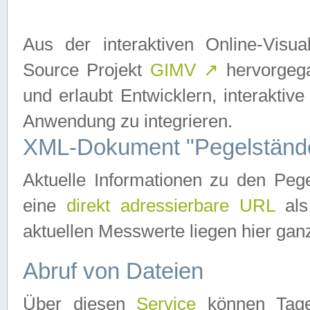
Aus der interaktiven Online-Vis
Source Projekt
GIMV
↗
hervorgega
und erlaubt Entwicklern, interaktive
Anwendung zu integrieren.
XML-Dokument "Pegelständ
Aktuelle Informationen zu den P
eine
direkt adressierbare URL
als
aktuellen Messwerte liegen hier ganz
Abruf von Dateien
Über diesen
Service
können Tages