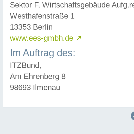
Sektor F, Wirtschaftsgebäude Aufg.r
Westhafenstraße 1
13353 Berlin
www.ees-gmbh.de
↗
Im Auftrag des:
ITZBund,
Am Ehrenberg 8
98693 Ilmenau