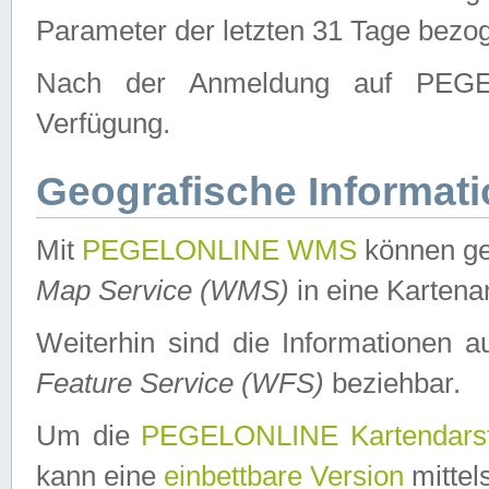
Parameter der letzten 31 Tage bezo
Nach der Anmeldung auf PEGEL
Verfügung.
Geografische Informat
Mit
PEGELONLINE WMS
können ge
Map Service (WMS)
in eine Kartena
Weiterhin sind die Informationen 
Feature Service (WFS)
beziehbar.
Um die
PEGELONLINE Kartendarst
kann eine
einbettbare Version
mittel