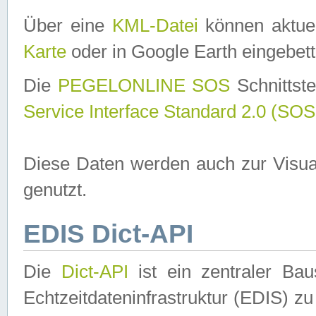
Über eine
KML-Datei
können aktuel
Karte
oder in Google Earth eingebett
Die
PEGELONLINE SOS
Schnittste
Service Interface Standard 2.0 (SOS
Diese Daten werden auch zur Visua
genutzt.
EDIS Dict-API
Die
Dict-API
ist ein zentraler B
Echtzeitdateninfrastruktur (EDIS) zu