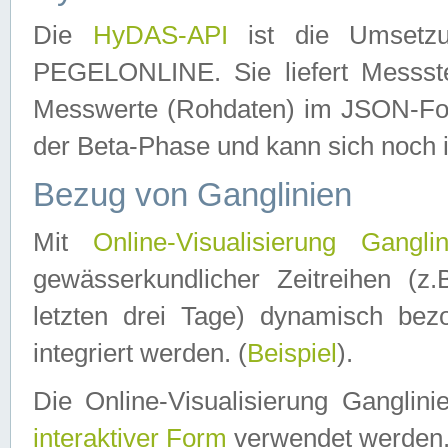
Die
HyDAS-API
ist die Umset
PEGELONLINE. Sie liefert Messste
Messwerte (Rohdaten) im JSON-Forma
der Beta-Phase und kann sich noch 
Bezug von Ganglinien
Mit
Online-Visualisierung Ganglin
gewässerkundlicher Zeitreihen (z
letzten drei Tage) dynamisch be
integriert werden. (
Beispiel
).
Die Online-Visualisierung Ganglin
interaktiver Form
verwendet werden