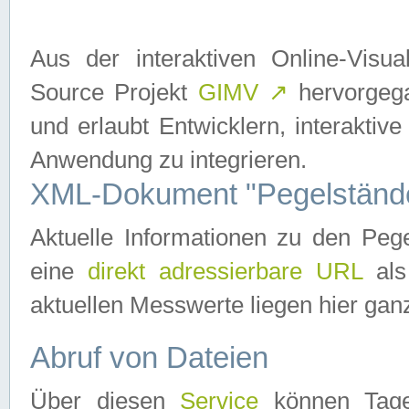
Aus der interaktiven Online-Vis
Source Projekt
GIMV
↗
hervorgega
und erlaubt Entwicklern, interaktive
Anwendung zu integrieren.
XML-Dokument "Pegelständ
Aktuelle Informationen zu den P
eine
direkt adressierbare URL
als
aktuellen Messwerte liegen hier ganz
Abruf von Dateien
Über diesen
Service
können Tages