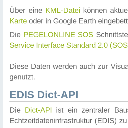
Über eine
KML-Datei
können aktuel
Karte
oder in Google Earth eingebett
Die
PEGELONLINE SOS
Schnittste
Service Interface Standard 2.0 (SOS
Diese Daten werden auch zur Visua
genutzt.
EDIS Dict-API
Die
Dict-API
ist ein zentraler B
Echtzeitdateninfrastruktur (EDIS) zu