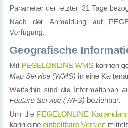
Parameter der letzten 31 Tage bezo
Nach der Anmeldung auf PEGEL
Verfügung.
Geografische Informat
Mit
PEGELONLINE WMS
können ge
Map Service (WMS)
in eine Kartena
Weiterhin sind die Informationen 
Feature Service (WFS)
beziehbar.
Um die
PEGELONLINE Kartendarst
kann eine
einbettbare Version
mittel