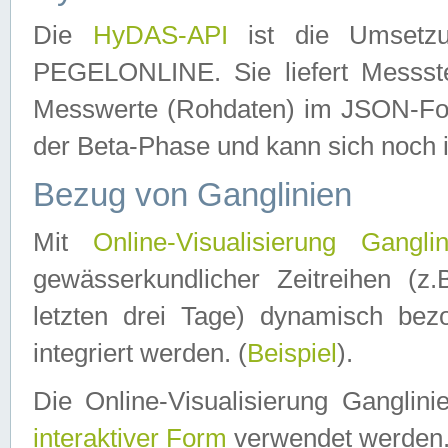
Die
HyDAS-API
ist die Umset
PEGELONLINE. Sie liefert Messste
Messwerte (Rohdaten) im JSON-Forma
der Beta-Phase und kann sich noch 
Bezug von Ganglinien
Mit
Online-Visualisierung Ganglin
gewässerkundlicher Zeitreihen (z
letzten drei Tage) dynamisch be
integriert werden. (
Beispiel
).
Die Online-Visualisierung Ganglin
interaktiver Form
verwendet werden