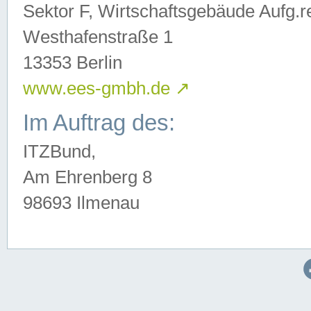
Sektor F, Wirtschaftsgebäude Aufg.r
Westhafenstraße 1
13353 Berlin
www.ees-gmbh.de
↗
Im Auftrag des:
ITZBund,
Am Ehrenberg 8
98693 Ilmenau