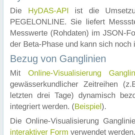
Die
HyDAS-API
ist die Umset
PEGELONLINE. Sie liefert Messste
Messwerte (Rohdaten) im JSON-Forma
der Beta-Phase und kann sich noch 
Bezug von Ganglinien
Mit
Online-Visualisierung Ganglin
gewässerkundlicher Zeitreihen (z
letzten drei Tage) dynamisch be
integriert werden. (
Beispiel
).
Die Online-Visualisierung Ganglin
interaktiver Form
verwendet werden