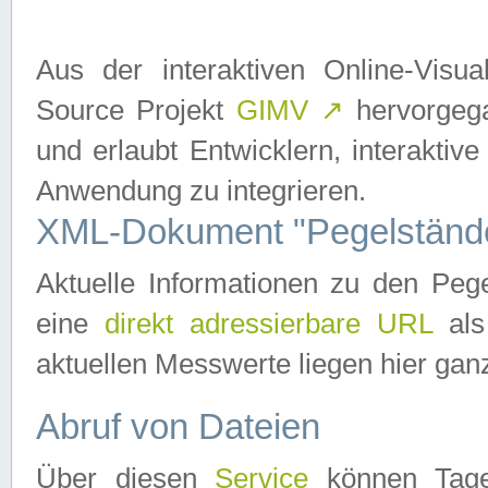
Aus der interaktiven Online-Vis
Source Projekt
GIMV
↗
hervorgega
und erlaubt Entwicklern, interaktive
Anwendung zu integrieren.
XML-Dokument "Pegelständ
Aktuelle Informationen zu den P
eine
direkt adressierbare URL
als
aktuellen Messwerte liegen hier ganz
Abruf von Dateien
Über diesen
Service
können Tages