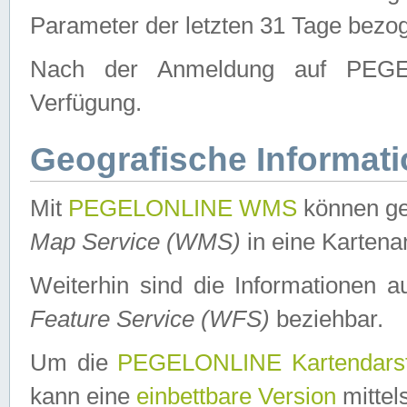
Parameter der letzten 31 Tage bezo
Nach der Anmeldung auf PEGEL
Verfügung.
Geografische Informat
Mit
PEGELONLINE WMS
können ge
Map Service (WMS)
in eine Kartena
Weiterhin sind die Informationen 
Feature Service (WFS)
beziehbar.
Um die
PEGELONLINE Kartendarst
kann eine
einbettbare Version
mittel