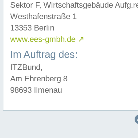
Sektor F, Wirtschaftsgebäude Aufg.r
Westhafenstraße 1
13353 Berlin
www.ees-gmbh.de
↗
Im Auftrag des:
ITZBund,
Am Ehrenberg 8
98693 Ilmenau