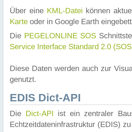
Über eine
KML-Datei
können aktuel
Karte
oder in Google Earth eingebett
Die
PEGELONLINE SOS
Schnittste
Service Interface Standard 2.0 (SOS
Diese Daten werden auch zur Visua
genutzt.
EDIS Dict-API
Die
Dict-API
ist ein zentraler B
Echtzeitdateninfrastruktur (EDIS) zu