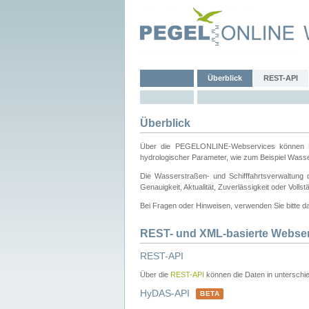
Überblick
REST-API
Überblick
Über die PEGELONLINE-Webservices können Dri
hydrologischer Parameter, wie zum Beispiel Wass
Die Wasserstraßen- und Schifffahrtsverwaltung d
Genauigkeit, Aktualität, Zuverlässigkeit oder Voll
Bei Fragen oder Hinweisen, verwenden Sie bitte 
REST- und XML-basierte Webse
REST-API
Über die
REST-API
können die Daten in unterschie
HyDAS-API
BETA