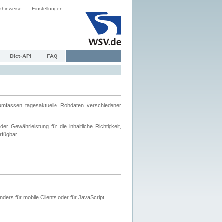
zhinweise
Einstellungen
Dict-API
FAQ
mfassen tagesaktuelle Rohdaten verschiedener
 Gewährleistung für die inhaltliche Richtigkeit,
rfügbar.
ers für mobile Clients oder für JavaScript.