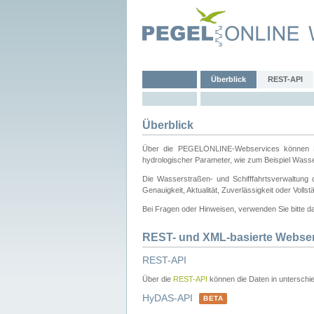
Überblick
REST-API
Überblick
Über die PEGELONLINE-Webservices können Dri
hydrologischer Parameter, wie zum Beispiel Wass
Die Wasserstraßen- und Schifffahrtsverwaltung d
Genauigkeit, Aktualität, Zuverlässigkeit oder Voll
Bei Fragen oder Hinweisen, verwenden Sie bitte 
REST- und XML-basierte Webse
REST-API
Über die
REST-API
können die Daten in unterschie
HyDAS-API
BETA