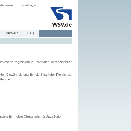
zhinweise
Einstellungen
Dict-API
FAQ
mfassen tagesaktuelle Rohdaten verschiedener
 Gewährleistung für die inhaltliche Richtigkeit,
rfügbar.
ers für mobile Clients oder für JavaScript.