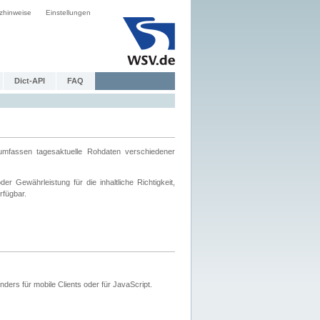
zhinweise
Einstellungen
Dict-API
FAQ
mfassen tagesaktuelle Rohdaten verschiedener
 Gewährleistung für die inhaltliche Richtigkeit,
rfügbar.
ers für mobile Clients oder für JavaScript.