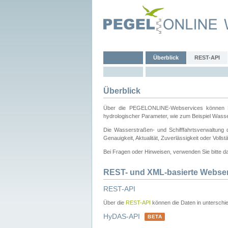
Überblick
REST-API
Überblick
Über die PEGELONLINE-Webservices können Dri
hydrologischer Parameter, wie zum Beispiel Wass
Die Wasserstraßen- und Schifffahrtsverwaltung d
Genauigkeit, Aktualität, Zuverlässigkeit oder Voll
Bei Fragen oder Hinweisen, verwenden Sie bitte 
REST- und XML-basierte Webse
REST-API
Über die
REST-API
können die Daten in unterschie
HyDAS-API
BETA