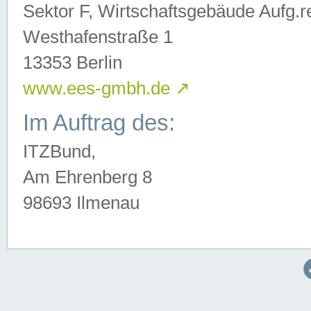
Sektor F, Wirtschaftsgebäude Aufg.r
Westhafenstraße 1
13353 Berlin
www.ees-gmbh.de
↗
Im Auftrag des:
ITZBund,
Am Ehrenberg 8
98693 Ilmenau