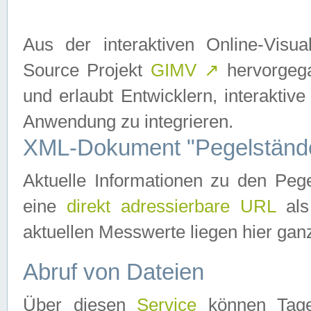
Aus der interaktiven Online-Vis
Source Projekt
GIMV
↗
hervorgega
und erlaubt Entwicklern, interaktive
Anwendung zu integrieren.
XML-Dokument "Pegelständ
Aktuelle Informationen zu den P
eine
direkt adressierbare URL
als
aktuellen Messwerte liegen hier ganz
Abruf von Dateien
Über diesen
Service
können Tages