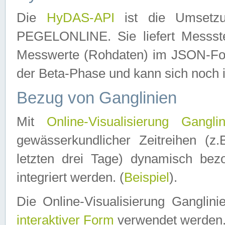
Die
HyDAS-API
ist die Umset
PEGELONLINE. Sie liefert Messste
Messwerte (Rohdaten) im JSON-Forma
der Beta-Phase und kann sich noch 
Bezug von Ganglinien
Mit
Online-Visualisierung Ganglin
gewässerkundlicher Zeitreihen (z
letzten drei Tage) dynamisch be
integriert werden. (
Beispiel
).
Die Online-Visualisierung Ganglin
interaktiver Form
verwendet werden