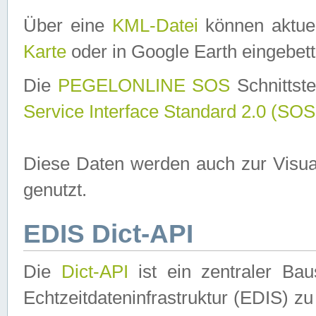
Über eine
KML-Datei
können aktuel
Karte
oder in Google Earth eingebett
Die
PEGELONLINE SOS
Schnittste
Service Interface Standard 2.0 (SOS
Diese Daten werden auch zur Visua
genutzt.
EDIS Dict-API
Die
Dict-API
ist ein zentraler B
Echtzeitdateninfrastruktur (EDIS) zu