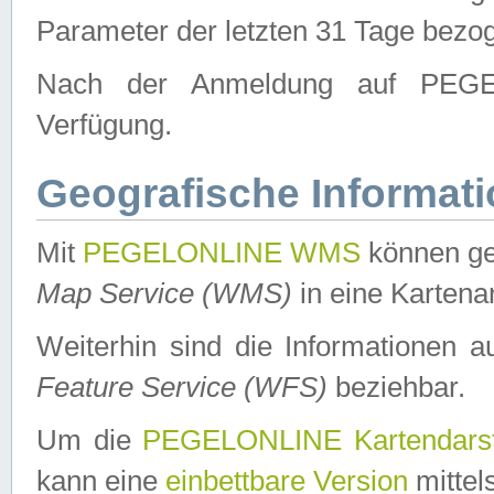
Parameter der letzten 31 Tage bezo
Nach der Anmeldung auf PEGEL
Verfügung.
Geografische Informat
Mit
PEGELONLINE WMS
können ge
Map Service (WMS)
in eine Kartena
Weiterhin sind die Informationen 
Feature Service (WFS)
beziehbar.
Um die
PEGELONLINE Kartendarst
kann eine
einbettbare Version
mittel