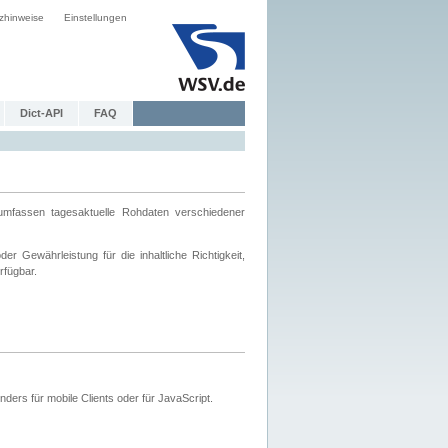
zhinweise
Einstellungen
Dict-API
FAQ
mfassen tagesaktuelle Rohdaten verschiedener
 Gewährleistung für die inhaltliche Richtigkeit,
rfügbar.
ers für mobile Clients oder für JavaScript.