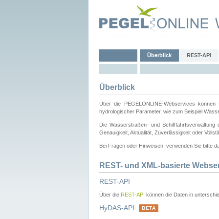
Überblick
REST-API
Überblick
Über die PEGELONLINE-Webservices können Dri
hydrologischer Parameter, wie zum Beispiel Wass
Die Wasserstraßen- und Schifffahrtsverwaltung d
Genauigkeit, Aktualität, Zuverlässigkeit oder Voll
Bei Fragen oder Hinweisen, verwenden Sie bitte 
REST- und XML-basierte Webse
REST-API
Über die
REST-API
können die Daten in unterschie
HyDAS-API
BETA