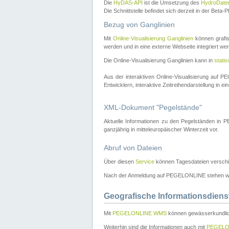
Die
HyDAS-API
ist die Umsetzung des
HydroDate
Die Schnittstelle befindet sich derzeit in der Bet
Bezug von Ganglinien
Mit
Online-Visualisierung Ganglinien
können grafis
werden und in eine externe Webseite integriert wer
Die Online-Visualisierung Ganglinien kann in
stati
Aus der interaktiven Online-Visualisierung auf
Entwicklern, interaktive Zeitreihendarstellung in 
XML-Dokument "Pegelstände"
Aktuelle Informationen zu den Pegelständen i
ganzjährig in mitteleuropäischer Winterzeit vor.
Abruf von Dateien
Über diesen
Service
können Tagesdateien verschi
Nach der Anmeldung auf PEGELONLINE stehen wei
Geografische Informationsdiens
Mit
PEGELONLINE WMS
können gewässerkundlic
Weiterhin sind die Informationen auch mit
PEGELO