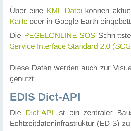
Über eine
KML-Datei
können aktuel
Karte
oder in Google Earth eingebett
Die
PEGELONLINE SOS
Schnittste
Service Interface Standard 2.0 (SOS
Diese Daten werden auch zur Visua
genutzt.
EDIS Dict-API
Die
Dict-API
ist ein zentraler B
Echtzeitdateninfrastruktur (EDIS) zu