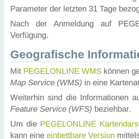
Parameter der letzten 31 Tage bezo
Nach der Anmeldung auf PEGEL
Verfügung.
Geografische Informat
Mit
PEGELONLINE WMS
können ge
Map Service (WMS)
in eine Kartena
Weiterhin sind die Informationen 
Feature Service (WFS)
beziehbar.
Um die
PEGELONLINE Kartendarst
kann eine
einbettbare Version
mittel