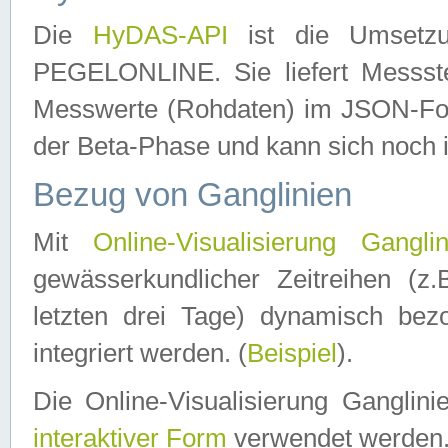
Die
HyDAS-API
ist die Umset
PEGELONLINE. Sie liefert Messste
Messwerte (Rohdaten) im JSON-Forma
der Beta-Phase und kann sich noch 
Bezug von Ganglinien
Mit
Online-Visualisierung Ganglin
gewässerkundlicher Zeitreihen (z
letzten drei Tage) dynamisch be
integriert werden. (
Beispiel
).
Die Online-Visualisierung Ganglin
interaktiver Form
verwendet werden