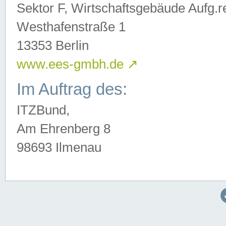
Sektor F, Wirtschaftsgebäude Aufg.r
Westhafenstraße 1
13353 Berlin
www.ees-gmbh.de
↗
Im Auftrag des:
ITZBund,
Am Ehrenberg 8
98693 Ilmenau