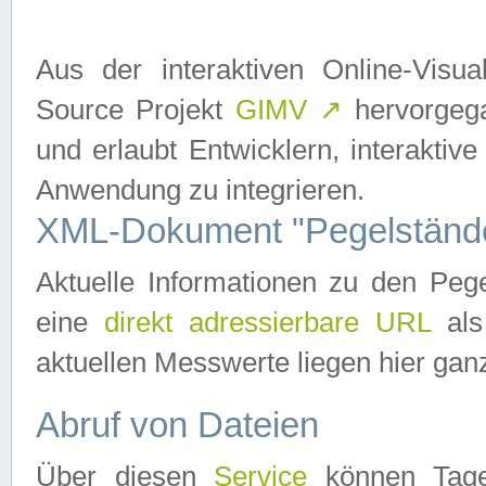
Aus der interaktiven Online-Vis
Source Projekt
GIMV
↗
hervorgega
und erlaubt Entwicklern, interaktive
Anwendung zu integrieren.
XML-Dokument "Pegelständ
Aktuelle Informationen zu den P
eine
direkt adressierbare URL
als
aktuellen Messwerte liegen hier ganz
Abruf von Dateien
Über diesen
Service
können Tages