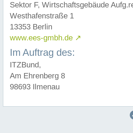
Sektor F, Wirtschaftsgebäude Aufg.r
Westhafenstraße 1
13353 Berlin
www.ees-gmbh.de
↗
Im Auftrag des:
ITZBund,
Am Ehrenberg 8
98693 Ilmenau