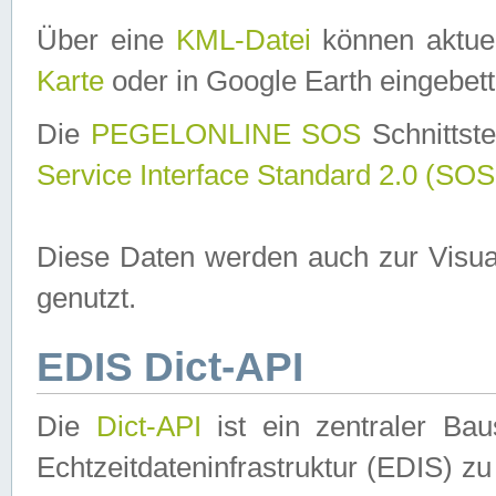
Über eine
KML-Datei
können aktuel
Karte
oder in Google Earth eingebett
Die
PEGELONLINE SOS
Schnittste
Service Interface Standard 2.0 (SOS
Diese Daten werden auch zur Visua
genutzt.
EDIS Dict-API
Die
Dict-API
ist ein zentraler B
Echtzeitdateninfrastruktur (EDIS) zu