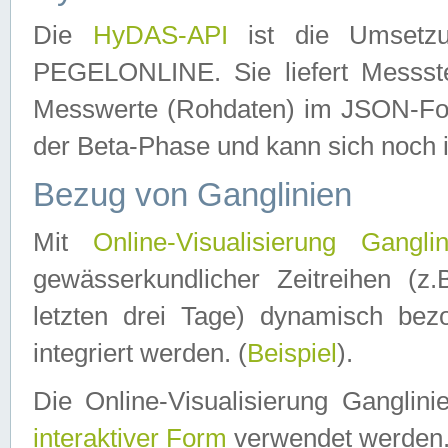
Die
HyDAS-API
ist die Umset
PEGELONLINE. Sie liefert Messste
Messwerte (Rohdaten) im JSON-Forma
der Beta-Phase und kann sich noch 
Bezug von Ganglinien
Mit
Online-Visualisierung Ganglin
gewässerkundlicher Zeitreihen (z
letzten drei Tage) dynamisch be
integriert werden. (
Beispiel
).
Die Online-Visualisierung Ganglin
interaktiver Form
verwendet werden