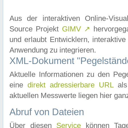
Aus der interaktiven Online-Vis
Source Projekt
GIMV
↗
hervorgega
und erlaubt Entwicklern, interaktive
Anwendung zu integrieren.
XML-Dokument "Pegelständ
Aktuelle Informationen zu den P
eine
direkt adressierbare URL
als
aktuellen Messwerte liegen hier ganz
Abruf von Dateien
Über diesen
Service
können Tages