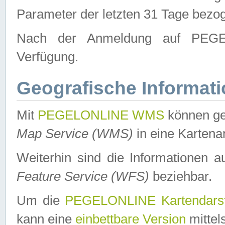
Parameter der letzten 31 Tage bezo
Nach der Anmeldung auf PEGEL
Verfügung.
Geografische Informat
Mit
PEGELONLINE WMS
können ge
Map Service (WMS)
in eine Kartena
Weiterhin sind die Informationen 
Feature Service (WFS)
beziehbar.
Um die
PEGELONLINE Kartendarst
kann eine
einbettbare Version
mittel