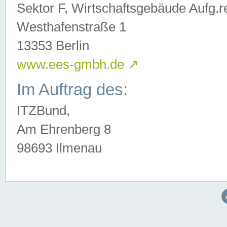
Sektor F, Wirtschaftsgebäude Aufg.r
Westhafenstraße 1
13353 Berlin
www.ees-gmbh.de
↗
Im Auftrag des:
ITZBund,
Am Ehrenberg 8
98693 Ilmenau