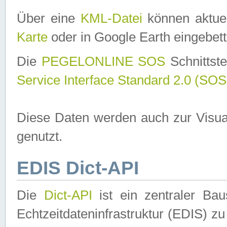
Über eine
KML-Datei
können aktuel
Karte
oder in Google Earth eingebett
Die
PEGELONLINE SOS
Schnittste
Service Interface Standard 2.0 (SOS
Diese Daten werden auch zur Visua
genutzt.
EDIS Dict-API
Die
Dict-API
ist ein zentraler B
Echtzeitdateninfrastruktur (EDIS) zu