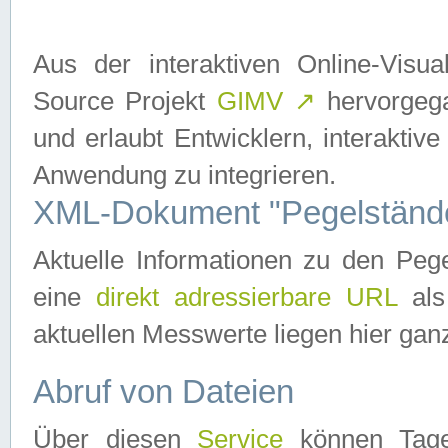
Aus der interaktiven Online-Vis
Source Projekt
GIMV
↗
hervorgega
und erlaubt Entwicklern, interaktive
Anwendung zu integrieren.
XML-Dokument "Pegelständ
Aktuelle Informationen zu den P
eine
direkt adressierbare URL
als
aktuellen Messwerte liegen hier ganz
Abruf von Dateien
Über diesen
Service
können Tages