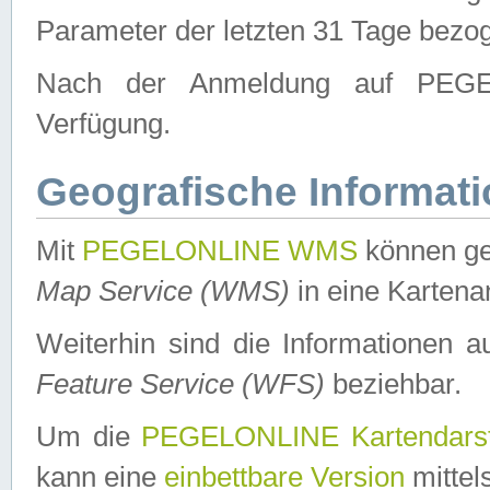
Parameter der letzten 31 Tage bezo
Nach der Anmeldung auf PEGEL
Verfügung.
Geografische Informat
Mit
PEGELONLINE WMS
können ge
Map Service (WMS)
in eine Kartena
Weiterhin sind die Informationen 
Feature Service (WFS)
beziehbar.
Um die
PEGELONLINE Kartendarst
kann eine
einbettbare Version
mittel