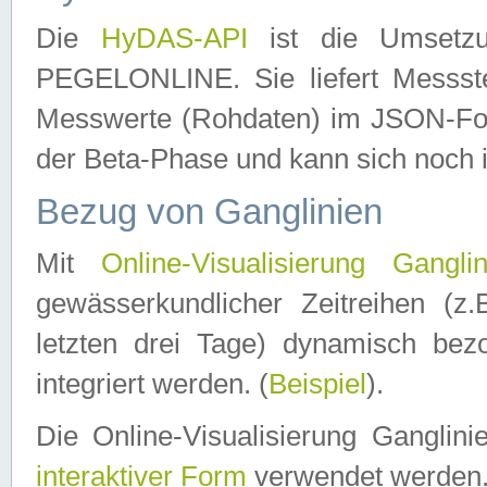
Die
HyDAS-API
ist die Umset
PEGELONLINE. Sie liefert Messste
Messwerte (Rohdaten) im JSON-Forma
der Beta-Phase und kann sich noch 
Bezug von Ganglinien
Mit
Online-Visualisierung Ganglin
gewässerkundlicher Zeitreihen (z
letzten drei Tage) dynamisch be
integriert werden. (
Beispiel
).
Die Online-Visualisierung Ganglin
interaktiver Form
verwendet werden