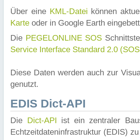
Über eine
KML-Datei
können aktuel
Karte
oder in Google Earth eingebett
Die
PEGELONLINE SOS
Schnittste
Service Interface Standard 2.0 (SOS
Diese Daten werden auch zur Visua
genutzt.
EDIS Dict-API
Die
Dict-API
ist ein zentraler B
Echtzeitdateninfrastruktur (EDIS) zu