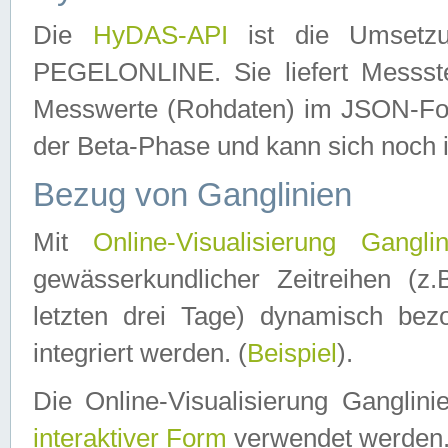
Die
HyDAS-API
ist die Umset
PEGELONLINE. Sie liefert Messste
Messwerte (Rohdaten) im JSON-Forma
der Beta-Phase und kann sich noch 
Bezug von Ganglinien
Mit
Online-Visualisierung Ganglin
gewässerkundlicher Zeitreihen (z
letzten drei Tage) dynamisch be
integriert werden. (
Beispiel
).
Die Online-Visualisierung Ganglin
interaktiver Form
verwendet werden