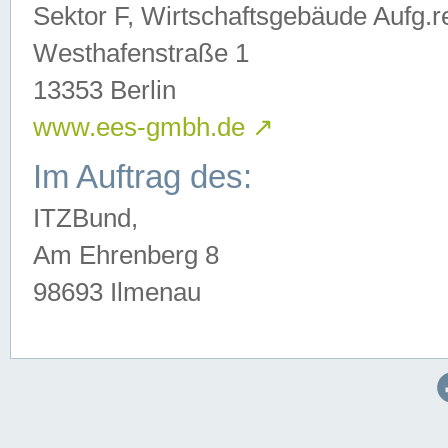
Sektor F, Wirtschaftsgebäude Aufg.r
Westhafenstraße 1
13353 Berlin
www.ees-gmbh.de
↗
Im Auftrag des:
ITZBund,
Am Ehrenberg 8
98693 Ilmenau