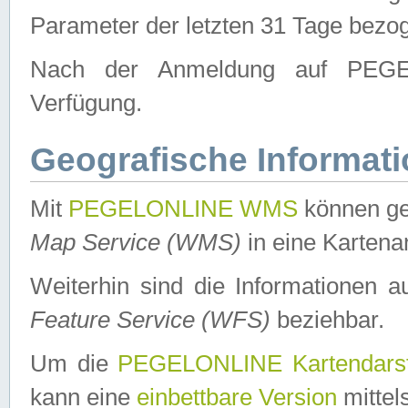
Parameter der letzten 31 Tage bezo
Nach der Anmeldung auf PEGEL
Verfügung.
Geografische Informat
Mit
PEGELONLINE WMS
können ge
Map Service (WMS)
in eine Kartena
Weiterhin sind die Informationen 
Feature Service (WFS)
beziehbar.
Um die
PEGELONLINE Kartendarst
kann eine
einbettbare Version
mittel