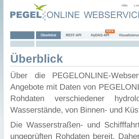
Hilfe
Lin
Überblick
REST-API
HyDAS-API
Visualisieru
Überblick
Über die PEGELONLINE-Webservic
Angebote mit Daten von PEGELONLI
Rohdaten verschiedener hydro
Wasserstände, von Binnen- und Küs
Die Wasserstraßen- und Schifffahr
ungeprüften Rohdaten bereit. Daher