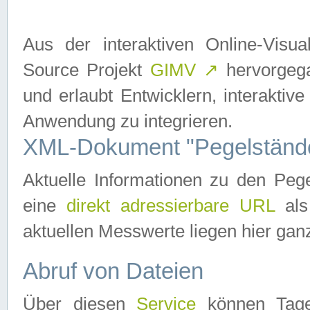
Aus der interaktiven Online-Vis
Source Projekt
GIMV
↗
hervorgega
und erlaubt Entwicklern, interaktive
Anwendung zu integrieren.
XML-Dokument "Pegelständ
Aktuelle Informationen zu den P
eine
direkt adressierbare URL
als
aktuellen Messwerte liegen hier ganz
Abruf von Dateien
Über diesen
Service
können Tages