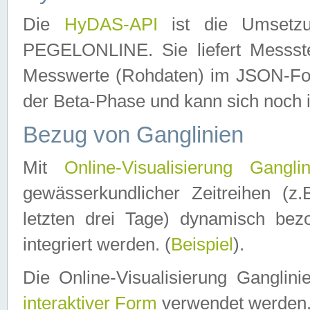
Die
HyDAS-API
ist die Umset
PEGELONLINE. Sie liefert Messste
Messwerte (Rohdaten) im JSON-Forma
der Beta-Phase und kann sich noch 
Bezug von Ganglinien
Mit
Online-Visualisierung Ganglin
gewässerkundlicher Zeitreihen (z
letzten drei Tage) dynamisch be
integriert werden. (
Beispiel
).
Die Online-Visualisierung Ganglin
interaktiver Form
verwendet werden