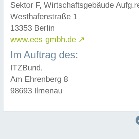
Sektor F, Wirtschaftsgebäude Aufg.r
Westhafenstraße 1
13353 Berlin
www.ees-gmbh.de
↗
Im Auftrag des:
ITZBund,
Am Ehrenberg 8
98693 Ilmenau