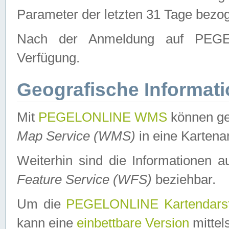
Parameter der letzten 31 Tage bezo
Nach der Anmeldung auf PEGEL
Verfügung.
Geografische Informat
Mit
PEGELONLINE WMS
können ge
Map Service (WMS)
in eine Kartena
Weiterhin sind die Informationen 
Feature Service (WFS)
beziehbar.
Um die
PEGELONLINE Kartendarst
kann eine
einbettbare Version
mittel