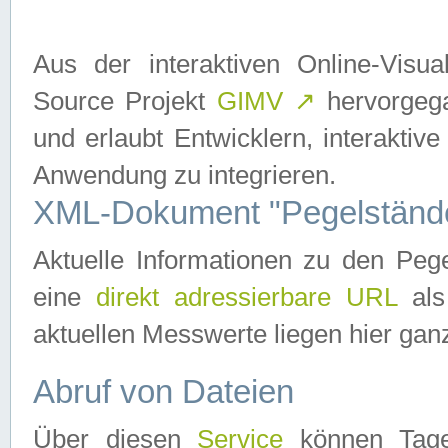
Aus der interaktiven Online-Vis
Source Projekt
GIMV
↗
hervorgega
und erlaubt Entwicklern, interaktive
Anwendung zu integrieren.
XML-Dokument "Pegelständ
Aktuelle Informationen zu den P
eine
direkt adressierbare URL
als
aktuellen Messwerte liegen hier ganz
Abruf von Dateien
Über diesen
Service
können Tages