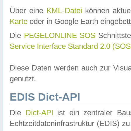
Über eine
KML-Datei
können aktuel
Karte
oder in Google Earth eingebett
Die
PEGELONLINE SOS
Schnittste
Service Interface Standard 2.0 (SOS
Diese Daten werden auch zur Visua
genutzt.
EDIS Dict-API
Die
Dict-API
ist ein zentraler B
Echtzeitdateninfrastruktur (EDIS) zu