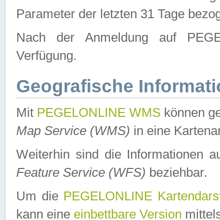
Parameter der letzten 31 Tage bezo
Nach der Anmeldung auf PEGEL
Verfügung.
Geografische Informat
Mit
PEGELONLINE WMS
können ge
Map Service (WMS)
in eine Kartena
Weiterhin sind die Informationen 
Feature Service (WFS)
beziehbar.
Um die
PEGELONLINE Kartendarst
kann eine
einbettbare Version
mittel