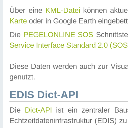
Über eine
KML-Datei
können aktuel
Karte
oder in Google Earth eingebett
Die
PEGELONLINE SOS
Schnittste
Service Interface Standard 2.0 (SOS
Diese Daten werden auch zur Visua
genutzt.
EDIS Dict-API
Die
Dict-API
ist ein zentraler B
Echtzeitdateninfrastruktur (EDIS) zu