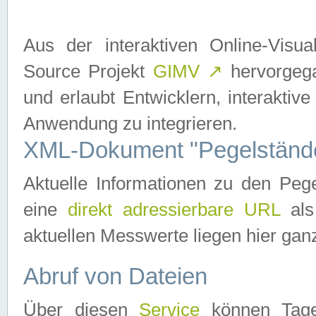
Aus der interaktiven Online-Vis
Source Projekt
GIMV
↗
hervorgega
und erlaubt Entwicklern, interaktive
Anwendung zu integrieren.
XML-Dokument "Pegelständ
Aktuelle Informationen zu den P
eine
direkt adressierbare URL
als
aktuellen Messwerte liegen hier ganz
Abruf von Dateien
Über diesen
Service
können Tages