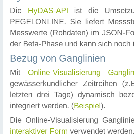
Die
HyDAS-API
ist die Umset
PEGELONLINE. Sie liefert Messste
Messwerte (Rohdaten) im JSON-Forma
der Beta-Phase und kann sich noch 
Bezug von Ganglinien
Mit
Online-Visualisierung Ganglin
gewässerkundlicher Zeitreihen (z
letzten drei Tage) dynamisch be
integriert werden. (
Beispiel
).
Die Online-Visualisierung Ganglin
interaktiver Form
verwendet werden