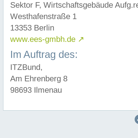
Sektor F, Wirtschaftsgebäude Aufg.r
Westhafenstraße 1
13353 Berlin
www.ees-gmbh.de
↗
Im Auftrag des:
ITZBund,
Am Ehrenberg 8
98693 Ilmenau