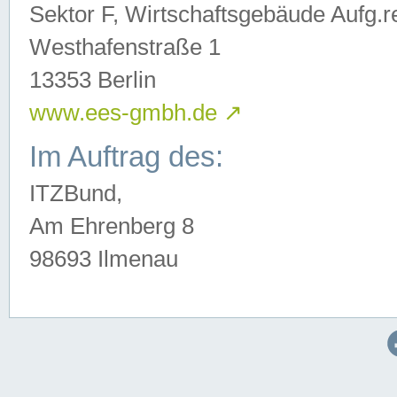
Sektor F, Wirtschaftsgebäude Aufg.r
Westhafenstraße 1
13353 Berlin
www.ees-gmbh.de
↗
Im Auftrag des:
ITZBund,
Am Ehrenberg 8
98693 Ilmenau