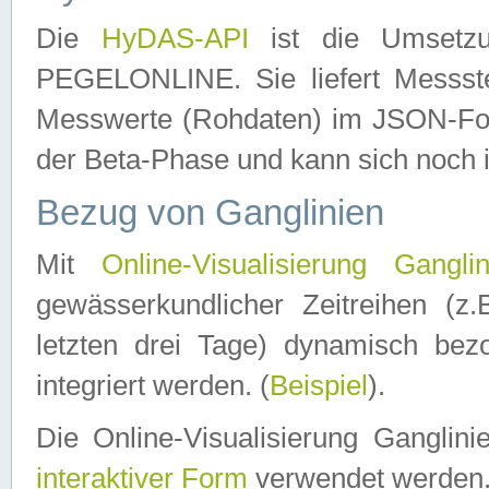
Die
HyDAS-API
ist die Umset
PEGELONLINE. Sie liefert Messste
Messwerte (Rohdaten) im JSON-Forma
der Beta-Phase und kann sich noch 
Bezug von Ganglinien
Mit
Online-Visualisierung Ganglin
gewässerkundlicher Zeitreihen (z
letzten drei Tage) dynamisch be
integriert werden. (
Beispiel
).
Die Online-Visualisierung Ganglin
interaktiver Form
verwendet werden