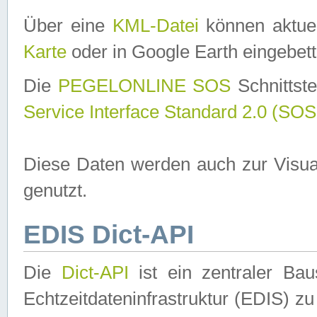
Über eine
KML-Datei
können aktuel
Karte
oder in Google Earth eingebett
Die
PEGELONLINE SOS
Schnittste
Service Interface Standard 2.0 (SOS
Diese Daten werden auch zur Visua
genutzt.
EDIS Dict-API
Die
Dict-API
ist ein zentraler B
Echtzeitdateninfrastruktur (EDIS) zu