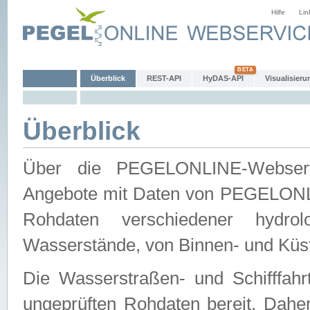
Hilfe
Lin
Überblick
REST-API
HyDAS-API
Visualisieru
Überblick
Über die PEGELONLINE-Webservic
Angebote mit Daten von PEGELONLI
Rohdaten verschiedener hydro
Wasserstände, von Binnen- und Küs
Die Wasserstraßen- und Schifffahr
ungeprüften Rohdaten bereit. Daher