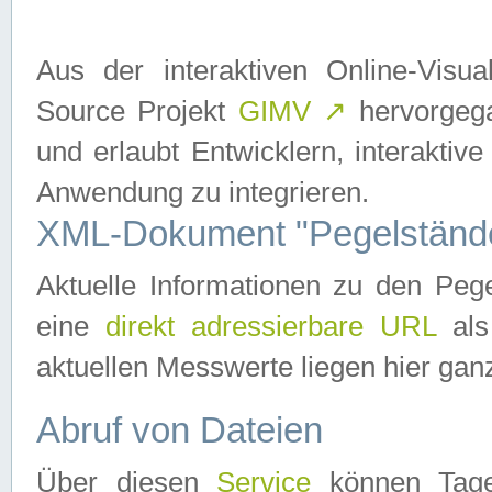
Aus der interaktiven Online-Vis
Source Projekt
GIMV
↗
hervorgega
und erlaubt Entwicklern, interaktive
Anwendung zu integrieren.
XML-Dokument "Pegelständ
Aktuelle Informationen zu den P
eine
direkt adressierbare URL
als
aktuellen Messwerte liegen hier ganz
Abruf von Dateien
Über diesen
Service
können Tages