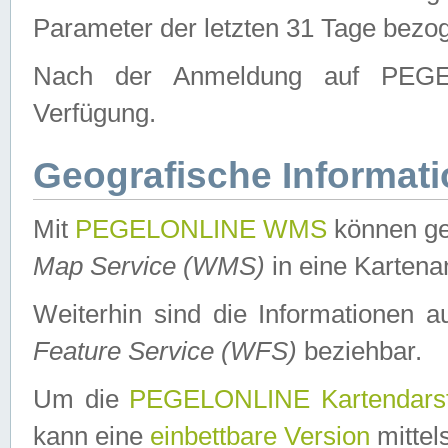
Parameter der letzten 31 Tage bezo
Nach der Anmeldung auf PEGEL
Verfügung.
Geografische Informat
Mit
PEGELONLINE WMS
können ge
Map Service (WMS)
in eine Kartena
Weiterhin sind die Informationen 
Feature Service (WFS)
beziehbar.
Um die
PEGELONLINE Kartendarst
kann eine
einbettbare Version
mittel