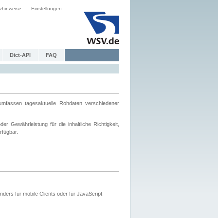
zhinweise
Einstellungen
Dict-API
FAQ
mfassen tagesaktuelle Rohdaten verschiedener
 Gewährleistung für die inhaltliche Richtigkeit,
rfügbar.
ers für mobile Clients oder für JavaScript.