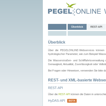
Überblick
REST-API
Überblick
Über die PEGELONLINE-Webservices können Dri
hydrologischer Parameter, wie zum Beispiel Wass
Die Wasserstraßen- und Schifffahrtsverwaltung d
Genauigkeit, Aktualität, Zuverlässigkeit oder Voll
Bei Fragen oder Hinweisen, verwenden Sie bitte 
REST- und XML-basierte Webse
REST-API
Über die
REST-API
können die Daten in unterschie
HyDAS-API
BETA